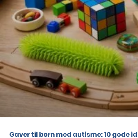
Gaver til børn med autisme: 10 gode id