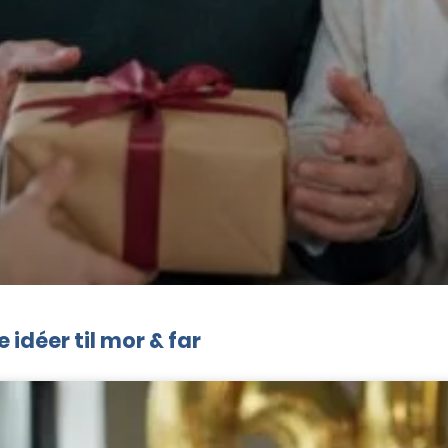
idéer til mor & far