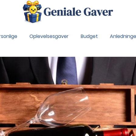
rsonlige
Oplevelsesgaver
Budget
Anledninge