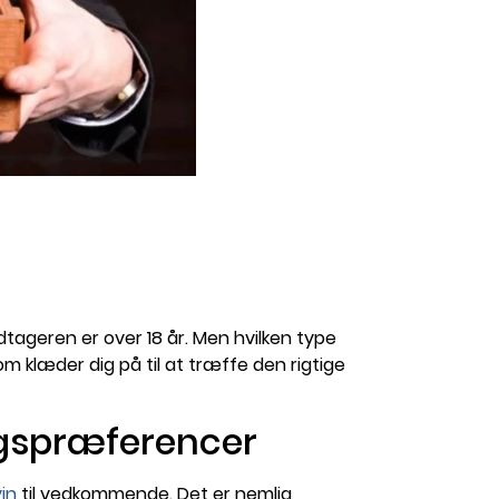
modtageren er over 18 år. Men hvilken type
 klæder dig på til at træffe den rigtige
gspræferencer
in
til vedkommende. Det er nemlig