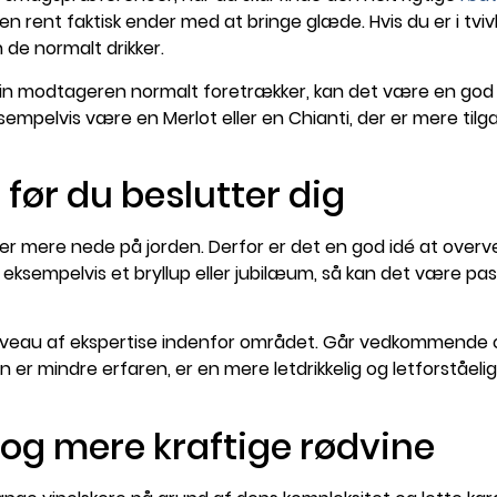
aven rent faktisk ender med at bringe glæde. Hvis du er i 
 de normalt drikker.
rødvin modtageren normalt foretrækker, kan det være en god 
ksempelvis være en Merlot eller en Chianti, der er mere tilg
før du beslutter dig
 er mere nede på jorden. Derfor er det en god idé at overve
eksempelvis et bryllup eller jubilæum, så kan det være pa
veau af ekspertise indenfor området. Går vedkommende op 
er mindre erfaren, er en mere letdrikkelig og letforståelig
 og mere kraftige rødvine