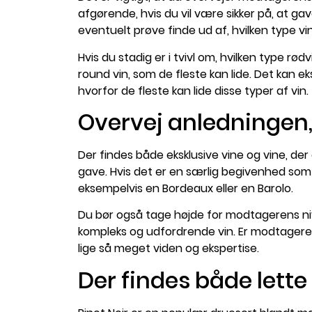
afgørende, hvis du vil være sikker på, at g
eventuelt prøve finde ud af, hvilken type vin
Hvis du stadig er i tvivl om, hvilken type 
round vin, som de fleste kan lide. Det kan e
hvorfor de fleste kan lide disse typer af vin.
Overvej anledningen, 
Der findes både eksklusive vine og vine, der
gave. Hvis det er en særlig begivenhed som 
eksempelvis en Bordeaux eller en Barolo.
Du bør også tage højde for modtagerens ni
kompleks og udfordrende vin. Er modtageren 
lige så meget viden og ekspertise.
Der findes både lette