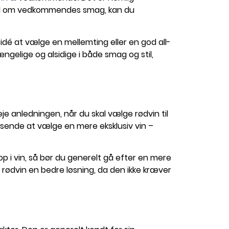
tvivl om vedkommendes smag, kan du
idé at vælge en mellemting eller en god all-
ængelige og alsidige i både smag og stil,
je anledningen, når du skal vælge rødvin til
ssende at vælge en mere eksklusiv vin –
i vin, så bør du generelt gå efter en mere
 rødvin en bedre løsning, da den ikke kræver