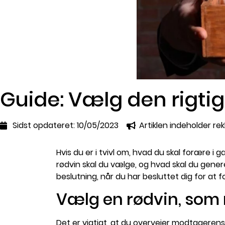
Guide: Vælg den rigtig
Sidst opdateret:
10/05/2023
Artiklen indeholder re
Hvis du er i tvivl om, hvad du skal forære i g
rødvin skal du vælge, og hvad skal du gene
beslutning, når du har besluttet dig for at fo
Vælg en rødvin, so
Det er vigtigt, at du overvejer modtageren