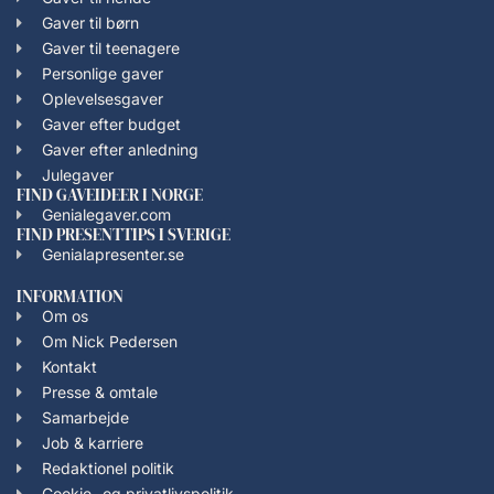
Gaver til børn
Gaver til teenagere
Personlige gaver
Oplevelsesgaver
Gaver efter budget
Gaver efter anledning
Julegaver
FIND GAVEIDEER I NORGE
Genialegaver.com
FIND PRESENTTIPS I SVERIGE
Genialapresenter.se
INFORMATION
Om os
Om Nick Pedersen
Kontakt
Presse & omtale
Samarbejde
Job & karriere
Redaktionel politik
Cookie- og privatlivspolitik