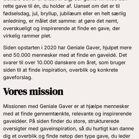
rette gave til én, du holder af. Uanset om det er til
fødselsdag, jul, bryllup, jubilæum eller en helt særlig
anledning, er målet det samme: at gøre det nemt,
overskueligt og inspirerende at finde en gave, der
virkelig rammer plet.
Siden opstarten i 2020 har Geniale Gaver, hjulpet mere
end 50.000 mennesker med at finde en gaveidé. Det
svarer til over 10.000 danskere om året, som bruger
siden til at finde inspiration, overblik og konkrete
gaveforslag.
Vores mission
Missionen med Geniale Gaver er at hjælpe mennesker
med at finde gennemtænkte, relevante og inspirerende
gaveidéer. På siden finder du store, strukturerede
oversigter med gaveinspiration, så du hurtigt kan danne
dig et overblik og finde netop den type gave, du leder