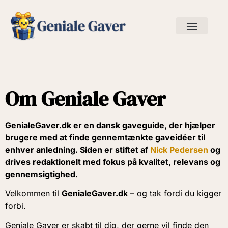
Om Geniale Gaver
GenialeGaver.dk er en dansk gaveguide, der hjælper
brugere med at finde gennemtænkte gaveidéer til
enhver anledning. Siden er stiftet af
Nick Pedersen
og
drives redaktionelt med fokus på kvalitet, relevans og
gennemsigtighed.
Velkommen til
GenialeGaver.dk
– og tak fordi du kigger
forbi.
Geniale Gaver er skabt til dig, der gerne vil finde den