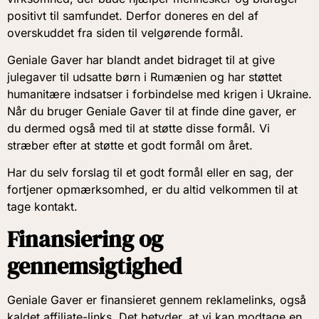
positivt til samfundet. Derfor doneres en del af
overskuddet fra siden til velgørende formål.
Geniale Gaver har blandt andet bidraget til at give
julegaver til udsatte børn i Rumænien og har støttet
humanitære indsatser i forbindelse med krigen i Ukraine.
Når du bruger Geniale Gaver til at finde dine gaver, er
du dermed også med til at støtte disse formål. Vi
stræber efter at støtte et godt formål om året.
Har du selv forslag til et godt formål eller en sag, der
fortjener opmærksomhed, er du altid velkommen til at
tage kontakt.
Finansiering og
gennemsigtighed
Geniale Gaver er finansieret gennem reklamelinks, også
kaldet affiliate-links. Det betyder, at vi kan modtage en