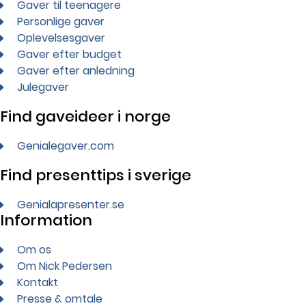
Gaver til teenagere
Personlige gaver
Oplevelsesgaver
Gaver efter budget
Gaver efter anledning
Julegaver
Find gaveideer i norge
Genialegaver.com
Find presenttips i sverige
Genialapresenter.se
Information
Om os
Om Nick Pedersen
Kontakt
Presse & omtale