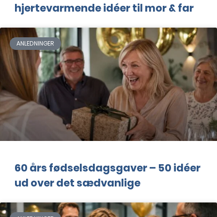
hjertevarmende idéer til mor & far
ANLEDNINGER
60 års fødselsdagsgaver – 50 idéer
ud over det sædvanlige