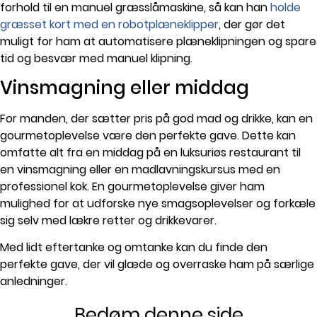
forhold til en manuel græsslåmaskine, så kan han
holde
græsset kort med en robotplæneklipper
, der gør det
muligt for ham at automatisere plæneklipningen og spare
tid og besvær med manuel klipning.
Vinsmagning eller middag
For manden, der sætter pris på god mad og drikke, kan en
gourmetoplevelse være den perfekte gave. Dette kan
omfatte alt fra en middag på en luksuriøs restaurant til
en vinsmagning eller en madlavningskursus med en
professionel kok. En gourmetoplevelse giver ham
mulighed for at udforske nye smagsoplevelser og forkæle
sig selv med lækre retter og drikkevarer.
Med lidt eftertanke og omtanke kan du finde den
perfekte gave, der vil glæde og overraske ham på særlige
anledninger.
Bedøm denne side