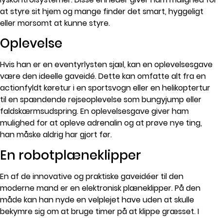
at styre sit hjem og mange finder det smart, hyggeligt
eller morsomt at kunne styre.
Oplevelse
Hvis han er en eventyrlysten sjæl, kan en oplevelsesgave
være den ideelle gaveidé. Dette kan omfatte alt fra en
actionfyldt køretur i en sportsvogn eller en helikoptertur
til en spændende rejseoplevelse som bungyjump eller
faldskærmsudspring. En oplevelsesgave giver ham
mulighed for at opleve adrenalin og at prøve nye ting,
han måske aldrig har gjort før.
En robotplæneklipper
En af de innovative og praktiske gaveidéer til den
moderne mand er en elektronisk plæneklipper. På den
måde kan han nyde en velplejet have uden at skulle
bekymre sig om at bruge timer på at klippe græsset. I