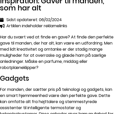
Inspiration: Gaver til manden,
som har alt
Sidst opdateret:
06/02/2024
Artiklen indeholder reklamelinks
Har du svært ved at finde en gave? At finde den perfekte
gave til manden, der har alt, kan være en udfordring. Men
med lidt kreativitet og omtanke er der stadig mange
muligheder for at overraske og glæde ham på særlige
anledninger. Måske en parfume, middag eller
robotplæneklipper?
Gadgets
For manden, der sætter pris på teknologi og gadgets, kan
en smart hjemmeenhed være den perfekte gave. Dette
kan omfatte alt fra højttalere og stemmestyrede
assistenter til intelligente termostater og
lyskontrolsystemer. Disse enheder giver ham mulighed for