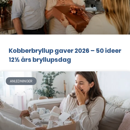
Kobberbryllup gaver 2026 – 50 ideer
12½ års bryllupsdag
ANLEDNINGER