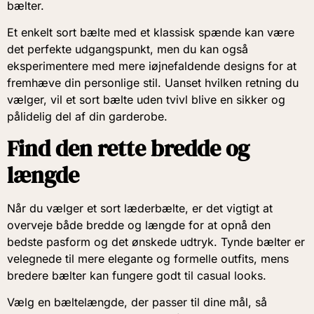
bælter.
Et enkelt sort bælte med et klassisk spænde kan være
det perfekte udgangspunkt, men du kan også
eksperimentere med mere iøjnefaldende designs for at
fremhæve din personlige stil. Uanset hvilken retning du
vælger, vil et sort bælte uden tvivl blive en sikker og
pålidelig del af din garderobe.
Find den rette bredde og
længde
Når du vælger et sort læderbælte, er det vigtigt at
overveje både bredde og længde for at opnå den
bedste pasform og det ønskede udtryk. Tynde bælter er
velegnede til mere elegante og formelle outfits, mens
bredere bælter kan fungere godt til casual looks.
Vælg en bæltelængde, der passer til dine mål, så