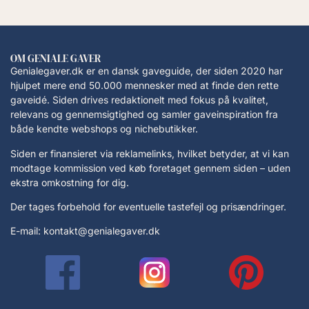
OM GENIALE GAVER
Genialegaver.dk er en dansk gaveguide, der siden 2020 har
hjulpet mere end 50.000 mennesker med at finde den rette
gaveidé. Siden drives redaktionelt med fokus på kvalitet,
relevans og gennemsigtighed og samler gaveinspiration fra
både kendte webshops og nichebutikker.
Siden er finansieret via reklamelinks, hvilket betyder, at vi kan
modtage kommission ved køb foretaget gennem siden – uden
ekstra omkostning for dig.
Der tages forbehold for eventuelle tastefejl og prisændringer.
E-mail: kontakt@genialegaver.dk