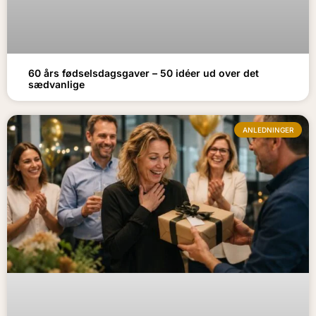
60 års fødselsdagsgaver – 50 idéer ud over det
sædvanlige
ANLEDNINGER