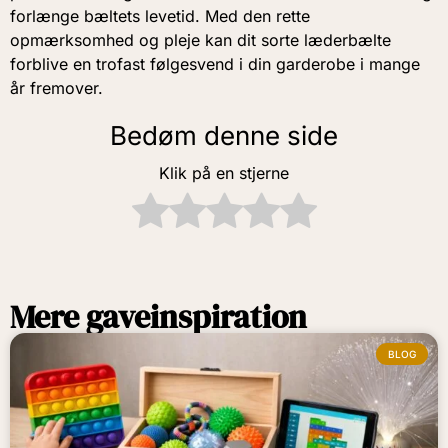
forlænge bæltets levetid. Med den rette
opmærksomhed og pleje kan dit sorte læderbælte
forblive en trofast følgesvend i din garderobe i mange
år fremover.
Bedøm denne side
Klik på en stjerne
Mere gaveinspiration
BLOG