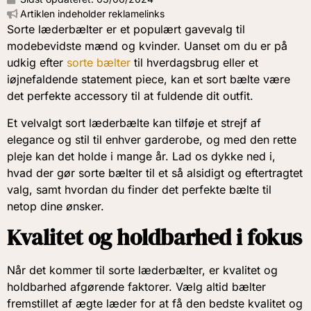
Artiklen indeholder reklamelinks
Sorte læderbælter er et populært gavevalg til
modebevidste mænd og kvinder. Uanset om du er på
udkig efter
sorte bælter
til hverdagsbrug eller et
iøjnefaldende statement piece, kan et sort bælte være
det perfekte accessory til at fuldende dit outfit.
Et velvalgt sort læderbælte kan tilføje et strejf af
elegance og stil til enhver garderobe, og med den rette
pleje kan det holde i mange år. Lad os dykke ned i,
hvad der gør sorte bælter til et så alsidigt og eftertragtet
valg, samt hvordan du finder det perfekte bælte til
netop dine ønsker.
Kvalitet og holdbarhed i fokus
Når det kommer til sorte læderbælter, er kvalitet og
holdbarhed afgørende faktorer. Vælg altid bælter
fremstillet af ægte læder for at få den bedste kvalitet og