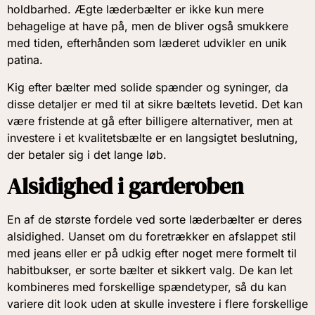
holdbarhed. Ægte læderbælter er ikke kun mere
behagelige at have på, men de bliver også smukkere
med tiden, efterhånden som læderet udvikler en unik
patina.
Kig efter bælter med solide spænder og syninger, da
disse detaljer er med til at sikre bæltets levetid. Det kan
være fristende at gå efter billigere alternativer, men at
investere i et kvalitetsbælte er en langsigtet beslutning,
der betaler sig i det lange løb.
Alsidighed i garderoben
En af de største fordele ved sorte læderbælter er deres
alsidighed. Uanset om du foretrækker en afslappet stil
med jeans eller er på udkig efter noget mere formelt til
habitbukser, er sorte bælter et sikkert valg. De kan let
kombineres med forskellige spændetyper, så du kan
variere dit look uden at skulle investere i flere forskellige