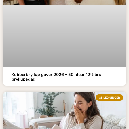
Kobberbryllup gaver 2026 – 50 ideer 12½ års
bryllupsdag
ANLEDNINGER