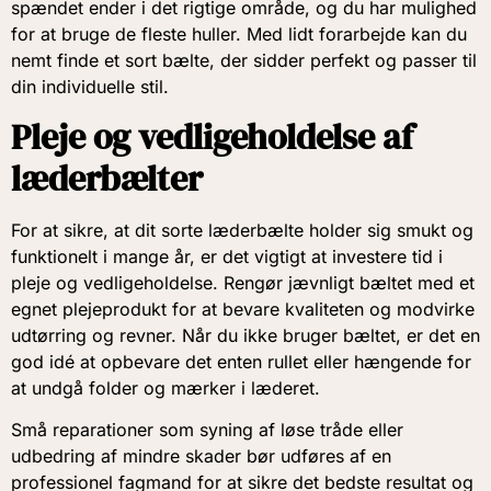
spændet ender i det rigtige område, og du har mulighed
for at bruge de fleste huller. Med lidt forarbejde kan du
nemt finde et sort bælte, der sidder perfekt og passer til
din individuelle stil.
Pleje og vedligeholdelse af
læderbælter
For at sikre, at dit sorte læderbælte holder sig smukt og
funktionelt i mange år, er det vigtigt at investere tid i
pleje og vedligeholdelse. Rengør jævnligt bæltet med et
egnet plejeprodukt for at bevare kvaliteten og modvirke
udtørring og revner. Når du ikke bruger bæltet, er det en
god idé at opbevare det enten rullet eller hængende for
at undgå folder og mærker i læderet.
Små reparationer som syning af løse tråde eller
udbedring af mindre skader bør udføres af en
professionel fagmand for at sikre det bedste resultat og