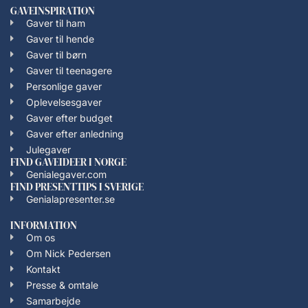
GAVEINSPIRATION
Gaver til ham
Gaver til hende
Gaver til børn
Gaver til teenagere
Personlige gaver
Oplevelsesgaver
Gaver efter budget
Gaver efter anledning
Julegaver
FIND GAVEIDEER I NORGE
Genialegaver.com
FIND PRESENTTIPS I SVERIGE
Genialapresenter.se
INFORMATION
Om os
Om Nick Pedersen
Kontakt
Presse & omtale
Samarbejde