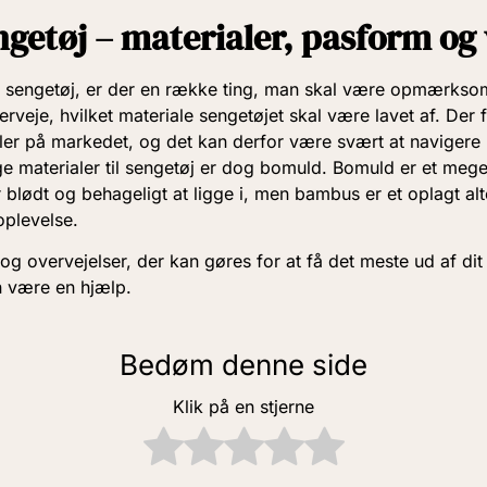
ngetøj – materialer, pasform og
 sengetøj, er der en række ting, man skal være opmærksom
rveje, hvilket materiale sengetøjet skal være lavet af. Der 
aler på markedet, og det kan derfor være svært at navigere 
e materialer til sengetøj er dog bomuld. Bomuld er et meget
 blødt og behageligt at ligge i, men bambus er et oplagt alte
oplevelse.
og overvejelser, der kan gøres for at få det meste ud af dit
an være en hjælp.
Bedøm denne side
Klik på en stjerne