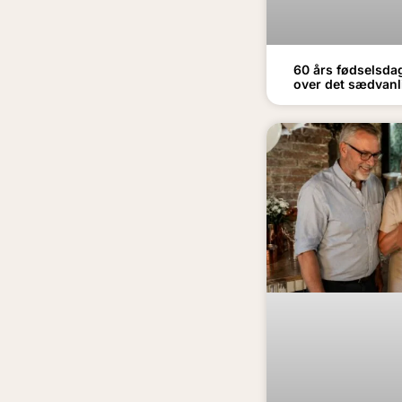
60 års fødselsda
over det sædvanl