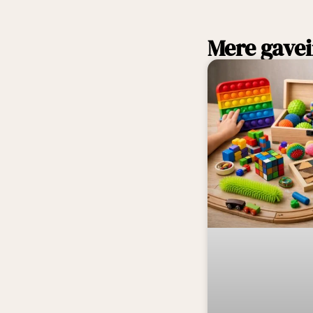
Mere gavei