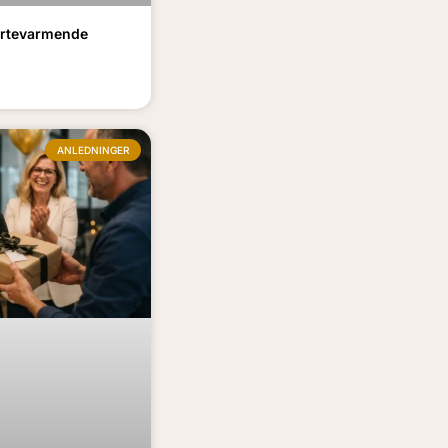
jertevarmende
ANLEDNINGER