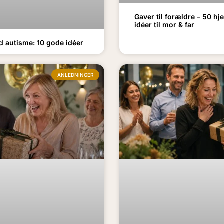
Gaver til forældre – 50 h
idéer til mor & far
d autisme: 10 gode idéer
ANLEDNINGER