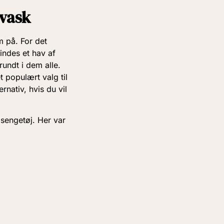
 vask
 på. For det
findes et hav af
rundt i dem alle.
 populært valg til
rnativ, hvis du vil
 sengetøj. Her var