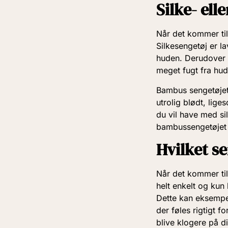
Silke- el
Når det kommer til
Silkesengetøj er l
huden. Derudover e
meget fugt fra hud
Bambus sengetøjet 
utrolig blødt, lig
du vil have med s
bambussengetøjet 
Hvilket s
Når det kommer til
helt enkelt og kun
Dette kan eksempel
der føles rigtigt f
blive klogere på d