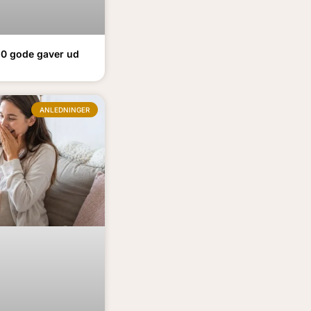
0 gode gaver ud
ANLEDNINGER