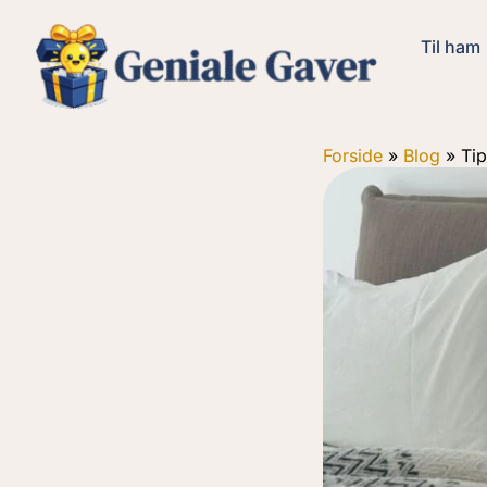
Til ham
Forside
»
Blog
»
Tip