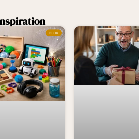
nspiration
BLOG