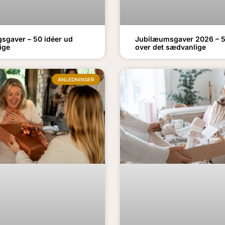
gsgaver – 50 idéer ud
Jubilæumsgaver 2026 – 5
ige
over det sædvanlige
ANLEDNINGER