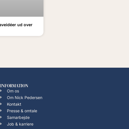
aveidéer ud over
INFORMATION
Om os
Om Nick Pedersen
Kontakt
Presse & omtale
Samarbejde
Job & karriere