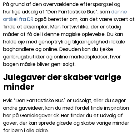
På grund af den overvældende efterspørgsel og
hurtige udsalg af “Den Fantastiske Bus”, som
denne
artikel fra DR
også beretter om, kan det være svært at
finde et eksemplar. Men fortvivl ikke, der er stadig
måder at få del i denne magiske oplevelse. Du kan
holde øje med genoptryk og tilgængelighed i lokale
boghandlere og online. Desuden kan du tjekke
genbrugsbutikker og online markedspladser, hvor
bogen måske bliver gen-solgt.
Julegaver der skaber varige
minder
Hvis “Den Fantastiske Bus” er udsolgt, eller du søger
andre gaveideer, kan du med fordel finde inspiration
her på Genialegaver.dk. Her finder du et udvalg af
gaver, der kan sprede glæde og skabe varige minder
for børn i alle aldre.