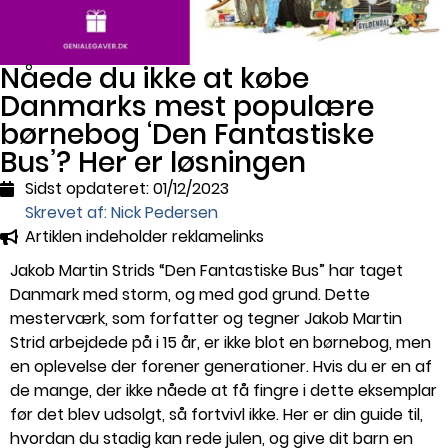
Nåede du ikke at købe
Danmarks mest populære
børnebog ‘Den Fantastiske
Bus’? Her er løsningen
Sidst opdateret:
01/12/2023
Skrevet af: Nick Pedersen
Artiklen indeholder reklamelinks
Jakob Martin Strids “Den Fantastiske Bus” har taget
Danmark med storm, og med god grund. Dette
mesterværk, som forfatter og tegner Jakob Martin
Strid arbejdede på i 15 år, er ikke blot en børnebog, men
en oplevelse der forener generationer. Hvis du er en af
de mange, der ikke nåede at få fingre i dette eksemplar
før det blev udsolgt, så fortvivl ikke. Her er din guide til,
hvordan du stadig kan rede julen, og give dit barn en