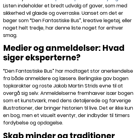
Listen indeholder et bredt udvalg af gaver, som med
sikkerhed vil glæde og overraske. Uanset om det er
bøger som “Den Fantastiske Bus”, kreative legetøj, eller
noget helt tredje, har denne liste noget for enhver
smag.
Medier og anmeldelser: Hvad
siger eksperterne?
“Den Fantastiske Bus” har modtaget stor anerkendelse
fra både anmeldere og læsere. Berlingske gav bogen
topkarakter og roste Jakob Martin Strids evne til at
overgå sig selv​​. Anmeldelserne fremhæver især bogen
som et kunstværk, med dens detaljerede og farverige
illustrationer, der bringer historien til live​​​​​​. Det er ikke kun
en bog, men et visuelt eventyr, der indbyder til timers
fordybelse og opdagelse.
Skab minder og traditioner