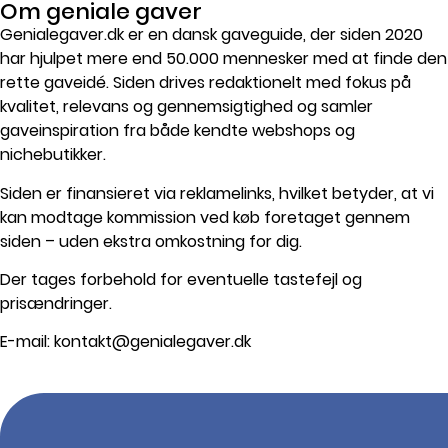
Om geniale gaver
Genialegaver.dk er en dansk gaveguide, der siden 2020
har hjulpet mere end 50.000 mennesker med at finde den
rette gaveidé. Siden drives redaktionelt med fokus på
kvalitet, relevans og gennemsigtighed og samler
gaveinspiration fra både kendte webshops og
nichebutikker.
Siden er finansieret via reklamelinks, hvilket betyder, at vi
kan modtage kommission ved køb foretaget gennem
siden – uden ekstra omkostning for dig.
Der tages forbehold for eventuelle tastefejl og
prisændringer.
E-mail: kontakt@genialegaver.dk