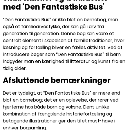
med ‘Den Fantastiske Bus’
“Den Fantastiske Bus” er ikke blot en børnebog, men
også et familiearvestykke, der kan gå i arv fra
generation til generation. Denne bog kan være et
centralt element i skabelsen af familietraditioner, hvor
læsning og fortælling bliver en fælles aktivitet. Ved at
introducere bøger som “Den Fantastiske Bus” til børn,
indgyder man en kærlighed til litteratur og kunst fra en
tidlig alder.
Afsluttende bemærkninger
Det er tydeligt, at “Den Fantastiske Bus” er mere end
blot en børnebog; det er en oplevelse, der rører ved
hjerterne hos både børn og voksne. Dens unikke
kombination af fængslende historiefortælling og
betagende illustrationer gør den til et must-have i
enhver bogsamling.