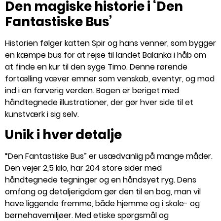
Den magiske historie i ‘Den
Fantastiske Bus’
Historien følger katten Spir og hans venner, som bygger
en kæmpe bus for at rejse til landet Balanka i håb om
at finde en kur til den syge Timo​​. Denne rørende
fortælling væver emner som venskab, eventyr, og mod
ind i en farverig verden. Bogen er beriget med
håndtegnede illustrationer, der gør hver side til et
kunstværk i sig selv​​.
Unik i hver detalje
“Den Fantastiske Bus” er usædvanlig på mange måder.
Den vejer 2,5 kilo, har 204 store sider med
håndtegnede tegninger og en håndsyet ryg​​​​. Dens
omfang og detaljerigdom gør den til en bog, man vil
have liggende fremme, både hjemme og i skole- og
børnehavemiljøer. Med etiske spørgsmål og