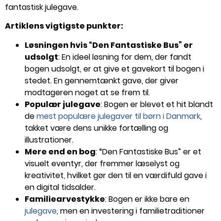
fantastisk julegave.
Artiklens vigtigste punkter:
Løsningen hvis “Den Fantastiske Bus” er
udsolgt
: En ideel løsning for dem, der fandt
bogen udsolgt, er at give et gavekort til bogen i
stedet. En gennemtænkt gave, der giver
modtageren noget at se frem til.
Populær julegave
: Bogen er blevet et hit blandt
de
mest populære julegaver til børn i Danmark
,
takket være dens unikke fortælling og
illustrationer.
Mere end en bog
: “Den Fantastiske Bus” er et
visuelt eventyr, der fremmer læselyst og
kreativitet, hvilket gør den til en værdifuld gave i
en digital tidsalder.
Familiearvestykke
: Bogen er ikke bare en
julegave
, men en investering i familietraditioner