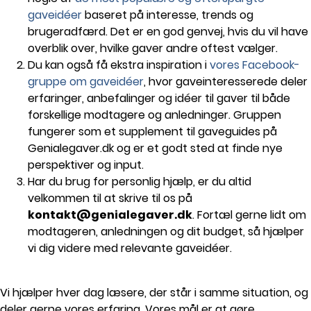
gaveidéer
baseret på interesse, trends og
brugeradfærd. Det er en god genvej, hvis du vil have
overblik over, hvilke gaver andre oftest vælger.
Du kan også få ekstra inspiration i
vores Facebook-
gruppe om gaveidéer
, hvor gaveinteresserede deler
erfaringer, anbefalinger og idéer til gaver til både
forskellige modtagere og anledninger. Gruppen
fungerer som et supplement til gaveguides på
Genialegaver.dk og er et godt sted at finde nye
perspektiver og input.
Har du brug for personlig hjælp, er du altid
velkommen til at skrive til os på
kontakt@genialegaver.dk
. Fortæl gerne lidt om
modtageren, anledningen og dit budget, så hjælper
vi dig videre med relevante gaveidéer.
Vi hjælper hver dag læsere, der står i samme situation, og
deler gerne vores erfaring. Vores mål er at gøre