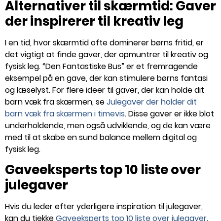
Alternativer til skærmtid: Gaver
der inspirerer til kreativ leg
I en tid, hvor skærmtid ofte dominerer børns fritid, er
det vigtigt at finde gaver, der opmuntrer til kreativ og
fysisk leg. “Den Fantastiske Bus” er et fremragende
eksempel på en gave, der kan stimulere børns fantasi
og læselyst. For flere ideer til gaver, der kan holde dit
barn væk fra skærmen, se
Julegaver der holder dit
barn væk fra skærmen i timevis
. Disse gaver er ikke blot
underholdende, men også udviklende, og de kan være
med til at skabe en sund balance mellem digital og
fysisk leg.
Gaveeksperts top 10 liste over
julegaver
Hvis du leder efter yderligere inspiration til julegaver,
kan du tjekke
Gaveeksperts top 10 liste over julegaver
.