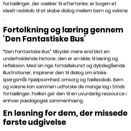
fortællinger, der vækker til eftertanke, er bogen et
ideelt redskab til at skabe dialog mellem børn og voksne​​
.
Fortolkning og læring gennem
‘Den Fantastiske Bus’
“Den Fantastiske Bus” tilbyder mere end blot en
underholdende historie; den er en kilde til læring og
refleksion. Med sin rige fortællekunst og dybdegående
illustrationer, inspirerer den til dialog om etiske
spørgsmål, hjælpsomhed, omsorg og fællesskab​​. Børn
og voksne kan sammen udforske de mange lag i Strids
fortællinger, hvilket gør den til en uvurderlig ressource i
enhver pædagogisk sammenhæng.
En løsning for dem, der missede
første udgivelse