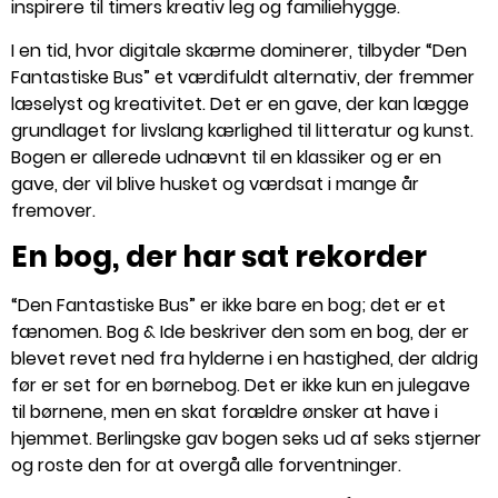
inspirere til timers kreativ leg og familiehygge.
I en tid, hvor digitale skærme dominerer, tilbyder “Den
Fantastiske Bus” et værdifuldt alternativ, der fremmer
læselyst og kreativitet. Det er en gave, der kan lægge
grundlaget for livslang kærlighed til litteratur og kunst.
Bogen er allerede udnævnt til en klassiker og er en
gave, der vil blive husket og værdsat i mange år
fremover.
En bog, der har sat rekorder
“Den Fantastiske Bus” er ikke bare en bog; det er et
fænomen. Bog & Ide beskriver den som en bog, der er
blevet revet ned fra hylderne i en hastighed, der aldrig
før er set for en børnebog​​. Det er ikke kun en julegave
til børnene, men en skat forældre ønsker at have i
hjemmet. Berlingske gav bogen seks ud af seks stjerner
og roste den for at overgå alle forventninger​​.