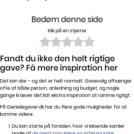
Bedøm denne side
Klik på en stjerne
Fandt du ikke den helt rigtige
gave? Få mere inspiration her
Det kan ske – og det er helt normalt. Gavevalg afhænger
ofte af både person, anledning og budget, og nogle
gange kræver det lidt ekstra inspiration at ramme rigtigt.
På Genialegaver.dk har du flere gode muligheder for at
komme videre:
Du kan starte på forsiden, hvor vi løbende samler
nogle af
de mest populære og efterspurgte