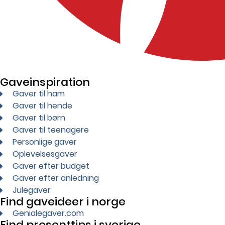
Gaveinspiration
Gaver til ham
Gaver til hende
Gaver til børn
Gaver til teenagere
Personlige gaver
Oplevelsesgaver
Gaver efter budget
Gaver efter anledning
Julegaver
Find gaveideer i norge
Genialegaver.com
Find presenttips i sverige