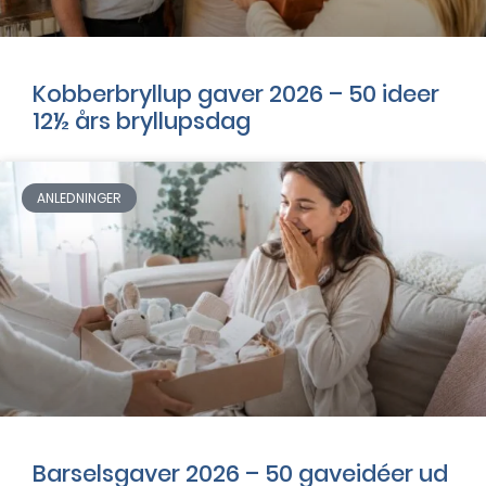
Kobberbryllup gaver 2026 – 50 ideer
12½ års bryllupsdag
ANLEDNINGER
Barselsgaver 2026 – 50 gaveidéer ud