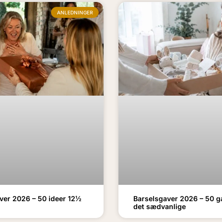
ANLEDNINGER
ver 2026 – 50 ideer 12½
Barselsgaver 2026 – 50 g
det sædvanlige