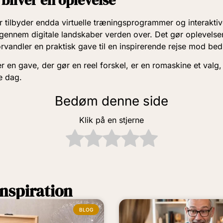
bliver en oplevelse
tilbyder endda virtuelle træningsprogrammer og interaktiv
gennem digitale landskaber verden over. Det gør oplevelse
rvandler en praktisk gave til en inspirerende rejse mod bed
er en gave, der gør en reel forskel, er en romaskine et valg
e dag.
Bedøm denne side
Klik på en stjerne
nspiration
BLOG