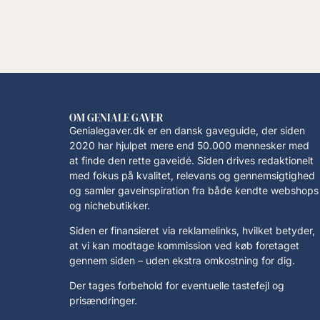
OM GENIALE GAVER
Genialegaver.dk er en dansk gaveguide, der siden
2020 har hjulpet mere end 50.000 mennesker med
at finde den rette gaveidé. Siden drives redaktionelt
med fokus på kvalitet, relevans og gennemsigtighed
og samler gaveinspiration fra både kendte webshops
og nichebutikker.
Siden er finansieret via reklamelinks, hvilket betyder,
at vi kan modtage kommission ved køb foretaget
gennem siden – uden ekstra omkostning for dig.
Der tages forbehold for eventuelle tastefejl og
prisændringer.