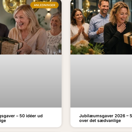
ANLEDNINGER
gsgaver – 50 idéer ud
Jubilæumsgaver 2026 – 5
ige
over det sædvanlige