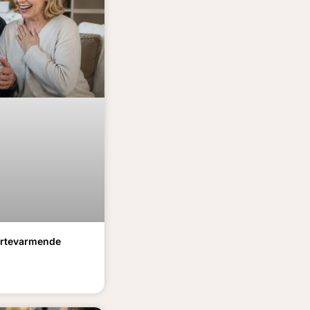
jertevarmende