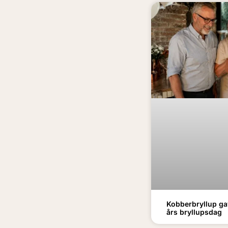
Kobberbryllup ga
års bryllupsdag