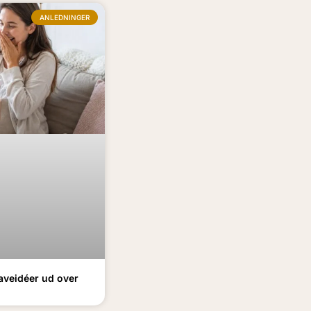
ANLEDNINGER
aveidéer ud over