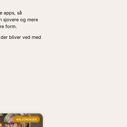
e apps, så
n sjovere og mere
re form.
, der bliver ved med
ANLEDNINGER