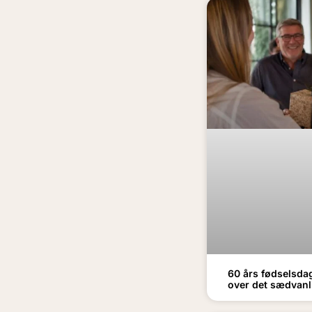
60 års fødselsda
over det sædvanl