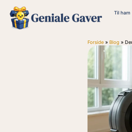
Til ham
Forside
»
Blog
»
Den