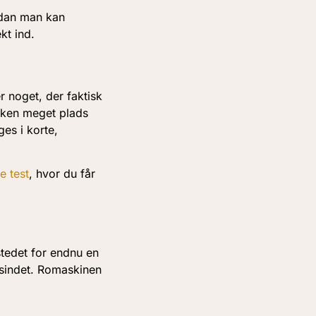
ordan man kan
kt ind.
r noget, der faktisk
erken meget plads
es i korte,
e test
, hvor du får
stedet for endnu en
 sindet. Romaskinen