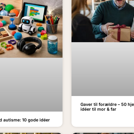
Gaver til forældre – 50 h
idéer til mor & far
d autisme: 10 gode idéer