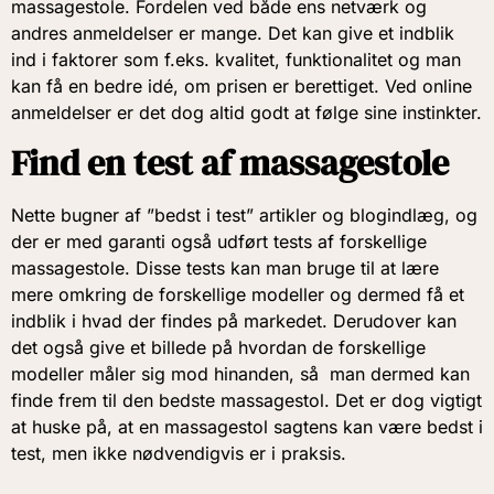
massagestole. Fordelen ved både ens netværk og
andres anmeldelser er mange. Det kan give et indblik
ind i faktorer som f.eks. kvalitet, funktionalitet og man
kan få en bedre idé, om prisen er berettiget. Ved online
anmeldelser er det dog altid godt at følge sine instinkter.
Find en test af massagestole
Nette bugner af ”bedst i test” artikler og blogindlæg, og
der er med garanti også udført tests af forskellige
massagestole. Disse tests kan man bruge til at lære
mere omkring de forskellige modeller og dermed få et
indblik i hvad der findes på markedet. Derudover kan
det også give et billede på hvordan de forskellige
modeller måler sig mod hinanden, så man dermed kan
finde frem til den bedste massagestol. Det er dog vigtigt
at huske på, at en massagestol sagtens kan være bedst i
test, men ikke nødvendigvis er i praksis.