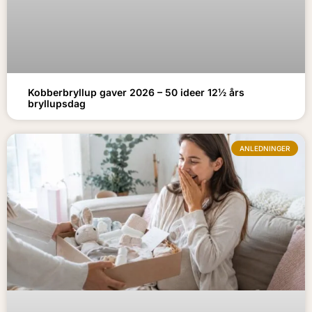
Kobberbryllup gaver 2026 – 50 ideer 12½ års
bryllupsdag
ANLEDNINGER