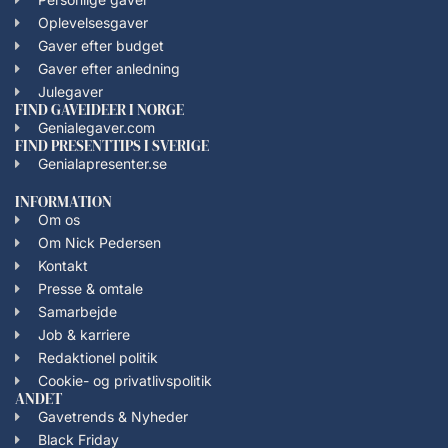
Oplevelsesgaver
Gaver efter budget
Gaver efter anledning
Julegaver
FIND GAVEIDEER I NORGE
Genialegaver.com
FIND PRESENTTIPS I SVERIGE
Genialapresenter.se
INFORMATION
Om os
Om Nick Pedersen
Kontakt
Presse & omtale
Samarbejde
Job & karriere
Redaktionel politik
Cookie- og privatlivspolitik
ANDET
Gavetrends & Nyheder
Black Friday