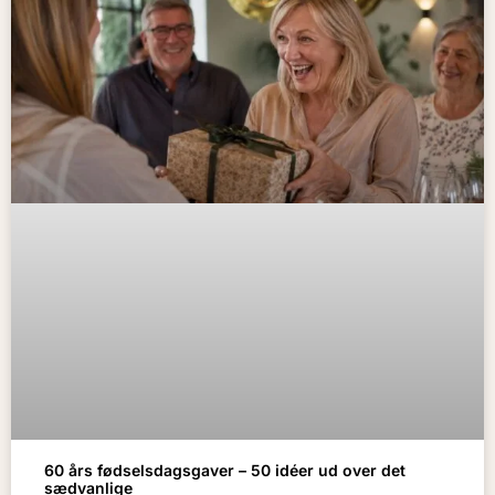
60 års fødselsdagsgaver – 50 idéer ud over det
sædvanlige