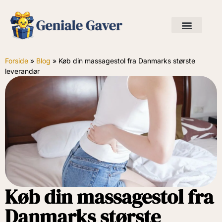
Forside
»
Blog
»
Køb din massagestol fra Danmarks største
leverandør
Køb din massagestol fra
Danmarks største