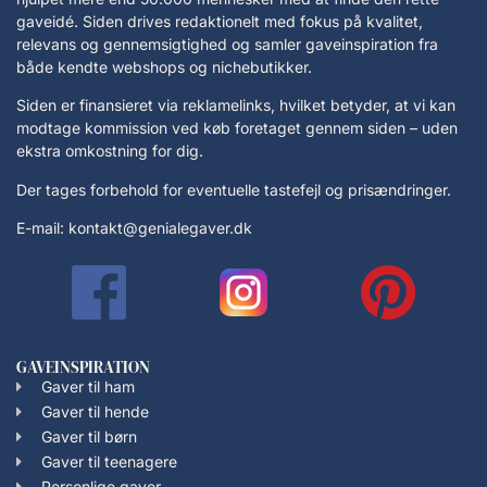
gaveidé. Siden drives redaktionelt med fokus på kvalitet,
relevans og gennemsigtighed og samler gaveinspiration fra
både kendte webshops og nichebutikker.
Siden er finansieret via reklamelinks, hvilket betyder, at vi kan
modtage kommission ved køb foretaget gennem siden – uden
ekstra omkostning for dig.
Der tages forbehold for eventuelle tastefejl og prisændringer.
E-mail: kontakt@genialegaver.dk
GAVEINSPIRATION
Gaver til ham
Gaver til hende
Gaver til børn
Gaver til teenagere
Personlige gaver