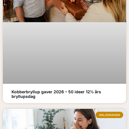
Kobberbryllup gaver 2026 – 50 ideer 12½ års
bryllupsdag
ANLEDNINGER