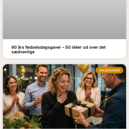
60 års fødselsdagsgaver – 50 idéer ud over det
sædvanlige
ANLEDNINGER