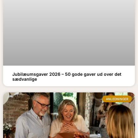
Jubilæumsgaver 2026 – 50 gode gaver ud over det
sædvanlige
ANLEDNINGER