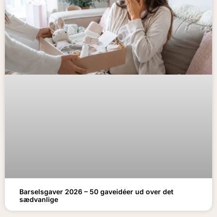
Barselsgaver 2026 – 50 gaveidéer ud over det
sædvanlige