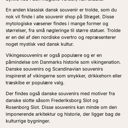
En anden klassisk dansk souvenir er trolde, som du
nok vil finde i alle souvenir shop på Strøget. Disse
mytologiske væsener findes i mange former og
størrelser, fra små nøgleringe til større statuer. Trolde
er en del af den nordiske overtro og repræsenterer
noget mystisk ved dansk kultur.
Vikingesouvenirs er også populære og er en
påmindelse om Danmarks historie som vikingenation.
Danske souvenirs og Scandinavian souvenirs
inspireret af vikingerne som smykker, drikkehorn eller
træskibe er populære valg.
Der findes også danske souvenirs med motiver fra
danske slotte såsom Frederiksborg Slot og
Rosenborg Slot. Disse souvenirs kan minde om den
imponerende arkitektur og historie, der ligger bag de
kulturrige bygninger.