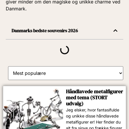
giver minder om den magiske og unikke charme ved
Danmark.
Danmarks bedste souvenirs 2026
Håndlavede metalfigurer
med tema (STORT
udvalg)
Jeg elsker, hvor fantasifulde
og unikke disse håndlavede
metalfigurer er! Her finder du
alt fra sjove og frække figurer