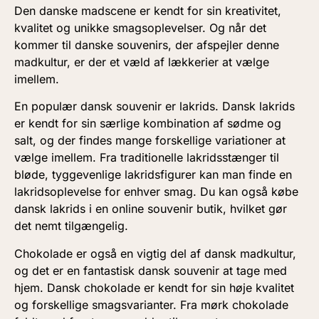
Den danske madscene er kendt for sin kreativitet,
kvalitet og unikke smagsoplevelser. Og når det
kommer til danske souvenirs, der afspejler denne
madkultur, er der et væld af lækkerier at vælge
imellem.
En populær dansk souvenir er lakrids. Dansk lakrids
er kendt for sin særlige kombination af sødme og
salt, og der findes mange forskellige variationer at
vælge imellem. Fra traditionelle lakridsstænger til
bløde, tyggevenlige lakridsfigurer kan man finde en
lakridsoplevelse for enhver smag. Du kan også købe
dansk lakrids i en online souvenir butik, hvilket gør
det nemt tilgængelig.
Chokolade er også en vigtig del af dansk madkultur,
og det er en fantastisk dansk souvenir at tage med
hjem. Dansk chokolade er kendt for sin høje kvalitet
og forskellige smagsvarianter. Fra mørk chokolade