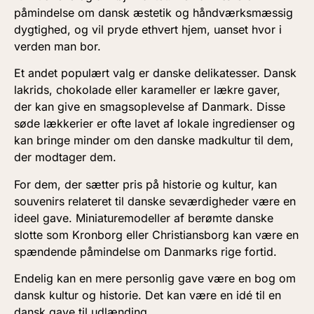
påmindelse om dansk æstetik og håndværksmæssig
dygtighed, og vil pryde ethvert hjem, uanset hvor i
verden man bor.
Et andet populært valg er danske delikatesser. Dansk
lakrids, chokolade eller karameller er lækre gaver,
der kan give en smagsoplevelse af Danmark. Disse
søde lækkerier er ofte lavet af lokale ingredienser og
kan bringe minder om den danske madkultur til dem,
der modtager dem.
For dem, der sætter pris på historie og kultur, kan
souvenirs relateret til danske seværdigheder være en
ideel gave. Miniaturemodeller af berømte danske
slotte som Kronborg eller Christiansborg kan være en
spændende påmindelse om Danmarks rige fortid.
Endelig kan en mere personlig gave være en bog om
dansk kultur og historie. Det kan være en idé til en
dansk gave til udlænding.