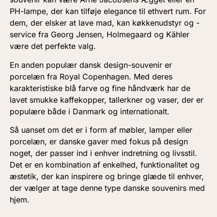
PH-lampe, der kan tilføje elegance til ethvert rum. For
dem, der elsker at lave mad, kan køkkenudstyr og -
service fra Georg Jensen, Holmegaard og Kähler
være det perfekte valg.
En anden populær dansk design-souvenir er
porcelæn fra Royal Copenhagen. Med deres
karakteristiske blå farve og fine håndværk har de
lavet smukke kaffekopper, tallerkner og vaser, der er
populære både i Danmark og internationalt.
Så uanset om det er i form af møbler, lamper eller
porcelæn, er danske gaver med fokus på design
noget, der passer ind i enhver indretning og livsstil.
Det er en kombination af enkelhed, funktionalitet og
æstetik, der kan inspirere og bringe glæde til enhver,
der vælger at tage denne type danske souvenirs med
hjem.