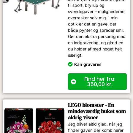
til sport, bryllup og
svendegaver – mulighederne
overrasker selv mig. I min
optik er det en gave, der
både pynter og spreder smil.
Gør den ekstra personlig med
en indgravering, og glæd en
du holder af med noget helt
særligt.
Kan graveres
Find her fra:
350,00
kr.
LEGO blomster - En
mindeværdig buket som
aldrig visner
Jeg bliver altid glad, når jeg
finder gaver, der kombinerer