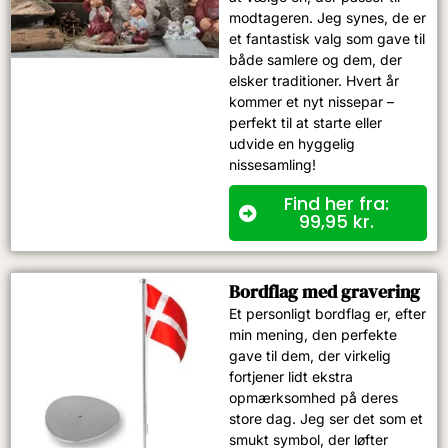
modtageren. Jeg synes, de er
et fantastisk valg som gave til
både samlere og dem, der
elsker traditioner. Hvert år
kommer et nyt nissepar –
perfekt til at starte eller
udvide en hyggelig
nissesamling!
Find her fra:
99,95
kr.
Bordflag med gravering
Et personligt bordflag er, efter
min mening, den perfekte
gave til dem, der virkelig
fortjener lidt ekstra
opmærksomhed på deres
store dag. Jeg ser det som et
smukt symbol, der løfter