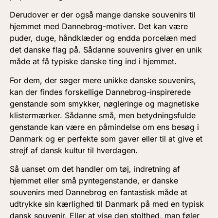
Derudover er der også mange danske souvenirs til
hjemmet med Dannebrog-motiver. Det kan være
puder, duge, håndklæder og endda porcelæn med
det danske flag på. Sådanne souvenirs giver en unik
måde at få typiske danske ting ind i hjemmet.
For dem, der søger mere unikke danske souvenirs,
kan der findes forskellige Dannebrog-inspirerede
genstande som smykker, nøgleringe og magnetiske
klistermærker. Sådanne små, men betydningsfulde
genstande kan være en påmindelse om ens besøg i
Danmark og er perfekte som gaver eller til at give et
strejf af dansk kultur til hverdagen.
Så uanset om det handler om tøj, indretning af
hjemmet eller små pyntegenstande, er danske
souvenirs med Dannebrog en fantastisk måde at
udtrykke sin kærlighed til Danmark på med en typisk
dansk souvenir. Eller at vise den stolthed, man føler