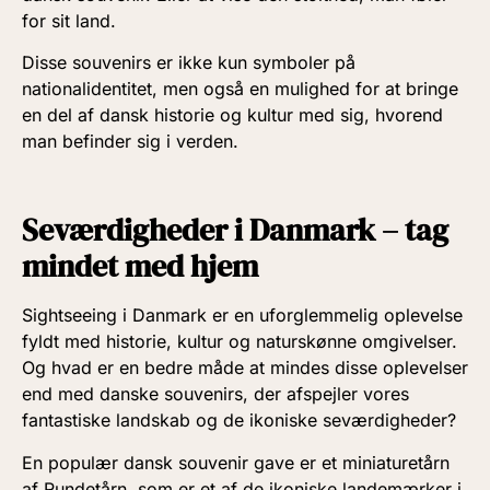
for sit land.
Disse souvenirs er ikke kun symboler på
nationalidentitet, men også en mulighed for at bringe
en del af dansk historie og kultur med sig, hvorend
man befinder sig i verden.
Seværdigheder i Danmark – tag
mindet med hjem
Sightseeing i Danmark er en uforglemmelig oplevelse
fyldt med historie, kultur og naturskønne omgivelser.
Og hvad er en bedre måde at mindes disse oplevelser
end med danske souvenirs, der afspejler vores
fantastiske landskab og de ikoniske seværdigheder?
En populær dansk souvenir gave er et miniaturetårn
af Rundetårn, som er et af de ikoniske landemærker i