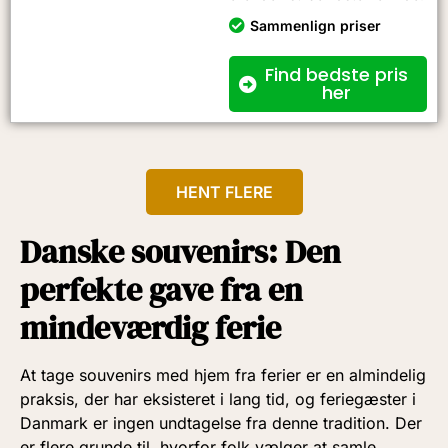
Sammenlign priser
Find bedste pris
her
HENT FLERE
Danske souvenirs: Den
perfekte gave fra en
mindeværdig ferie
At tage souvenirs med hjem fra ferier er en almindelig
praksis, der har eksisteret i lang tid, og feriegæster i
Danmark er ingen undtagelse fra denne tradition. Der
er flere grunde til, hvorfor folk vælger at samle