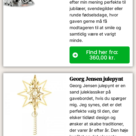
efter min mening perfekte til
jubilæer, svendegilder eller
runde fødselsdage, hvor
gaven gerne må få
modtageren til at smile og
samtidig være et varigt
minde.
Find her fra:
360,00
kr.
Georg Jensen julepynt
Georg Jensen julepynt er en
sand juleklassiker på
gavebordet, hvis du spørger
mig. Jeg synes, det er det
perfekte valg til den, der
elsker tidløst design og
ønsker at skabe traditioner,
der varer år efter år. Den høje