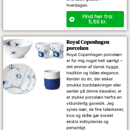
hverdagen.
Find her fra:
5,50
kr.
Royal Copenhagen
porcelæn
Royal Copenhagen porcelæn
er for mig noget helt særligt –
det emmer af dansk hygge,
tradition og tidløs elegance.
Kender du én, der elsker
smukke borddækninger eller
samler på denne klassiker, er
et stykke porcelæn herfra en
vidunderlig gaveidé. Jeg
synes især, de fine tallerkener,
krus og skåle gør bordet
ekstra indbydende og
personligt.