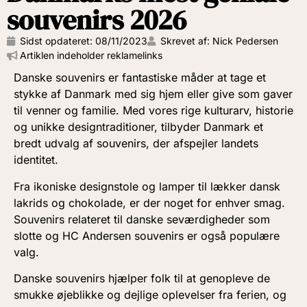
souvenirs 2026
Sidst opdateret:
08/11/2023
Skrevet af: Nick Pedersen
Artiklen indeholder reklamelinks
Danske souvenirs er fantastiske måder at tage et
stykke af Danmark med sig hjem eller give som gaver
til venner og familie. Med vores rige kulturarv, historie
og unikke designtraditioner, tilbyder Danmark et
bredt udvalg af souvenirs, der afspejler landets
identitet.
Fra ikoniske designstole og lamper til lækker dansk
lakrids og chokolade, er der noget for enhver smag.
Souvenirs relateret til danske seværdigheder som
slotte og HC Andersen souvenirs er også populære
valg.
Danske souvenirs hjælper folk til at genopleve de
smukke øjeblikke og dejlige oplevelser fra ferien, og