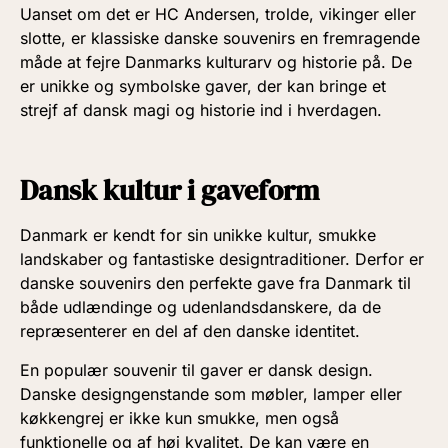
Uanset om det er HC Andersen, trolde, vikinger eller
slotte, er klassiske danske souvenirs en fremragende
måde at fejre Danmarks kulturarv og historie på. De
er unikke og symbolske gaver, der kan bringe et
strejf af dansk magi og historie ind i hverdagen.
Dansk kultur i gaveform
Danmark er kendt for sin unikke kultur, smukke
landskaber og fantastiske designtraditioner. Derfor er
danske souvenirs den perfekte gave fra Danmark til
både udlændinge og udenlandsdanskere, da de
repræsenterer en del af den danske identitet.
En populær souvenir til gaver er dansk design.
Danske designgenstande som møbler, lamper eller
køkkengrej er ikke kun smukke, men også
funktionelle og af høj kvalitet. De kan være en