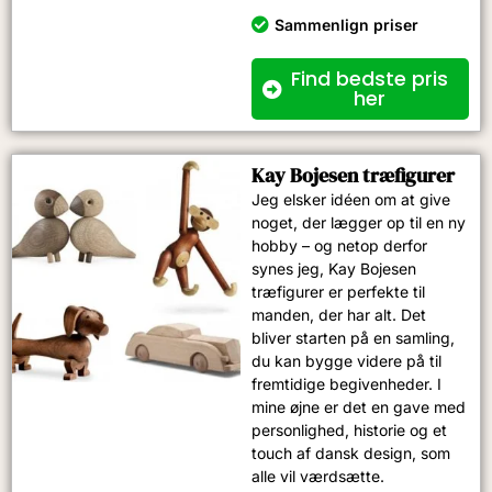
Sammenlign priser
Find bedste pris
her
Kay Bojesen træfigurer
Jeg elsker idéen om at give
noget, der lægger op til en ny
hobby – og netop derfor
synes jeg, Kay Bojesen
træfigurer er perfekte til
manden, der har alt. Det
bliver starten på en samling,
du kan bygge videre på til
fremtidige begivenheder. I
mine øjne er det en gave med
personlighed, historie og et
touch af dansk design, som
alle vil værdsætte.