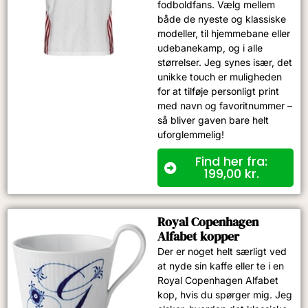
fodboldfans. Vælg mellem
både de nyeste og klassiske
modeller, til hjemmebane eller
udebanekamp, og i alle
størrelser. Jeg synes især, det
unikke touch er muligheden
for at tilføje personligt print
med navn og favoritnummer –
så bliver gaven bare helt
uforglemmelig!
Find her fra:
199,00
kr.
Royal Copenhagen
Alfabet kopper
Der er noget helt særligt ved
at nyde sin kaffe eller te i en
Royal Copenhagen Alfabet
kop, hvis du spørger mig. Jeg