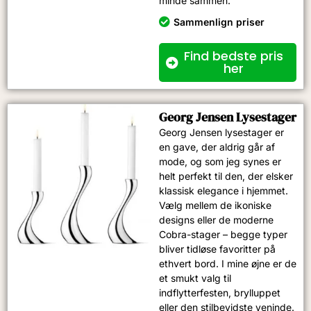
minde sammen.
Sammenlign priser
Find bedste pris
her
Georg Jensen Lysestager​
Georg Jensen lysestager er
en gave, der aldrig går af
mode, og som jeg synes er
helt perfekt til den, der elsker
klassisk elegance i hjemmet.
Vælg mellem de ikoniske
designs eller de moderne
Cobra-stager – begge typer
bliver tidløse favoritter på
ethvert bord. I mine øjne er de
et smukt valg til
indflytterfesten, brylluppet
eller den stilbevidste veninde.