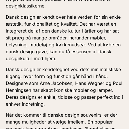
designklassikerne.
Dansk design er kendt over hele verden for sin enkle
æstetik, funktionalitet og kvalitet. Det har været en
integreret del af den danske kultur i årtier og har sat
sit præg på mange områder, herunder møbler,
belysning, modetøj og køkkenudstyr. Ved at købe en
dansk design gave, kan du få essensen af dansk
designkultur med hjem.
Dansk design er kendetegnet ved dets minimalistiske
tilgang, hvor form og funktion går hånd i hånd.
Designere som Arne Jacobsen, Hans Wegner og Poul
Henningsen har skabt ikoniske møbler og lamper.
Deres designs er enkle, tidløse og passer perfekt ind i
enhver indretning.
Når det kommer til danske design souvenirs, er der
mange muligheder at vælge imellem. En populær
souvenir kan være Arne Jacobsens Ægget eller en