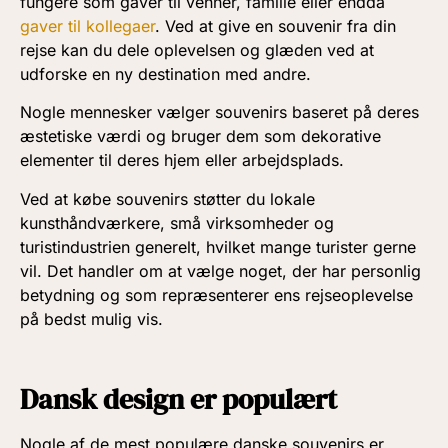
fungere som gaver til venner, familie eller endda
gaver til kollegaer
. Ved at give en souvenir fra din
rejse kan du dele oplevelsen og glæden ved at
udforske en ny destination med andre.
Nogle mennesker vælger souvenirs baseret på deres
æstetiske værdi og bruger dem som dekorative
elementer til deres hjem eller arbejdsplads.
Ved at købe souvenirs støtter du lokale
kunsthåndværkere, små virksomheder og
turistindustrien generelt, hvilket mange turister gerne
vil. Det handler om at vælge noget, der har personlig
betydning og som repræsenterer ens rejseoplevelse
på bedst mulig vis.
Dansk design er populært
Nogle af de mest populære danske souvenirs er