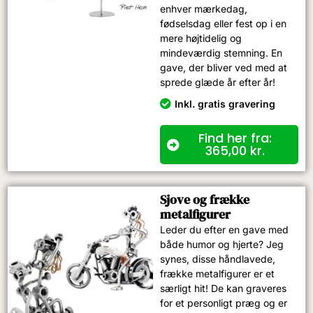
enhver mærkedag,
fødselsdag eller fest op i en
mere højtidelig og
mindeværdig stemning. En
gave, der bliver ved med at
sprede glæde år efter år!
Inkl. gratis gravering
Find her fra:
365,00
kr.
Sjove og frække
metalfigurer
Leder du efter en gave med
både humor og hjerte? Jeg
synes, disse håndlavede,
frække metalfigurer er et
særligt hit! De kan graveres
for et personligt præg og er