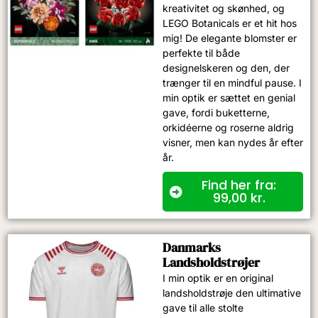
kreativitet og skønhed, og
LEGO Botanicals er et hit hos
mig! De elegante blomster er
perfekte til både
designelskeren og den, der
trænger til en mindful pause. I
min optik er sættet en genial
gave, fordi buketterne,
orkidéerne og roserne aldrig
visner, men kan nydes år efter
år.
Find her fra:
99,00
kr.
Danmarks
Landsholdstrøjer
I min optik er en original
landsholdstrøje den ultimative
gave til alle stolte