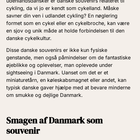
udenlandsdansker er danske souvenirs relateret til
cykling, da vi jo er kendt som cykelland. Måske
savner din ven i udlandet cykling? En nøglering
formet som en cykel eller en cykelbroche, kan være
en sjov og unik måde at holde forbindelsen til den
danske cykelkultur.
Disse danske souvenirs er ikke kun fysiske
genstande, men også påmindelser om de fantastiske
øjeblikke og oplevelser, man oplevede under
sightseeing i Danmark. Uanset om det er et
miniaturetårn, en køleskabsmagnet eller andet, kan
typisk danske gaver hjælpe med at bevare minderne
om smukke og dejlige Danmark.
Smagen af Danmark som
souvenir