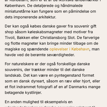
København. De detaljerede og håndmalede
miniaturetårne kan fungere som en påmindelse om
dets imponerende arkitektur.
Der kan også købes danske gaver fra souvenir gift
shop såsom køleskabsmagneter med motiver fra
Tivoli, Bakken eller Christiansborg Slot. De farverige
og flotte magneter kan bringe minder tilbage om de
magiske og spændende
oplevelser i Købehavn
, man
havde ved de berømte seværdigheder.
For naturelskere er der også forskellige danske
souvenirs, der trækker minder til det danske
landskab. Det kan være en pyntegenstand formet
som en dansk dyreart, såsom en ræv eller hjort, eller
et flot indrammet fotografi af en af Danmarks mange
betagende kystlinjer.
En anden mulighed til eksempelvis en