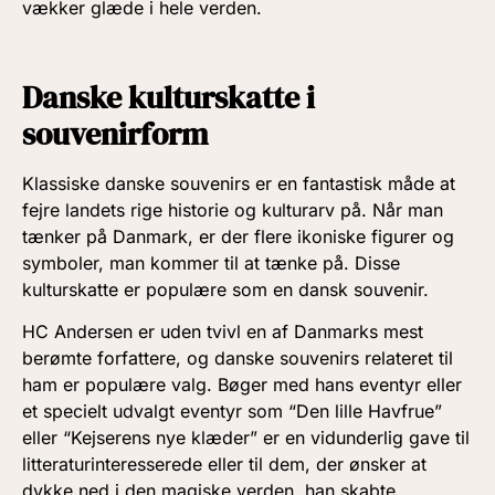
vækker glæde i hele verden.
Danske kulturskatte i
souvenirform
Klassiske danske souvenirs er en fantastisk måde at
fejre landets rige historie og kulturarv på. Når man
tænker på Danmark, er der flere ikoniske figurer og
symboler, man kommer til at tænke på. Disse
kulturskatte er populære som en dansk souvenir.
HC Andersen er uden tvivl en af Danmarks mest
berømte forfattere, og danske souvenirs relateret til
ham er populære valg. Bøger med hans eventyr eller
et specielt udvalgt eventyr som “Den lille Havfrue”
eller “Kejserens nye klæder” er en vidunderlig gave til
litteraturinteresserede eller til dem, der ønsker at
dykke ned i den magiske verden, han skabte.