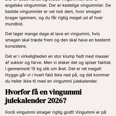
engelske vingummier. Der er kedelige vingummier. De
bedste vingummier er vel nok dem, hvor smagen
brager igennem, og du får rigtig meget ud af hver
mundbid.
Det tager mange dage at lave en vingummi, hvis
smagen skal træde frem og den skal have en bestemt
konsistens.
Det er i virkeligheden en stor klump fedt med masser
af sukker og farve. Men vi elsker det og spiser faktisk
i gennemsnit 15 kg slik om året. Det er ret meget!
Hygge går vi i hvert fald ikke ned på, og det kommer
du heller ikke til med en vingummi julekalender.
Hvorfor få en vingummi
julekalender 2026?
Fordi vingummi smager rigtig godt! Vingummi er på