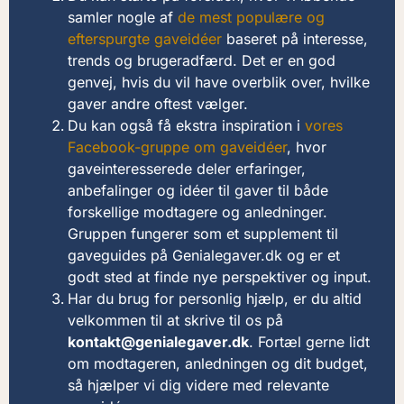
samler nogle af
de mest populære og
efterspurgte gaveidéer
baseret på interesse,
trends og brugeradfærd. Det er en god
genvej, hvis du vil have overblik over, hvilke
gaver andre oftest vælger.
Du kan også få ekstra inspiration i
vores
Facebook-gruppe om gaveidéer
, hvor
gaveinteresserede deler erfaringer,
anbefalinger og idéer til gaver til både
forskellige modtagere og anledninger.
Gruppen fungerer som et supplement til
gaveguides på Genialegaver.dk og er et
godt sted at finde nye perspektiver og input.
Har du brug for personlig hjælp, er du altid
velkommen til at skrive til os på
kontakt@genialegaver.dk
. Fortæl gerne lidt
om modtageren, anledningen og dit budget,
så hjælper vi dig videre med relevante