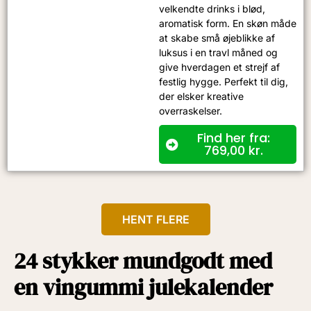
velkendte drinks i blød,
aromatisk form. En skøn måde
at skabe små øjeblikke af
luksus i en travl måned og
give hverdagen et strejf af
festlig hygge. Perfekt til dig,
der elsker kreative
overraskelser.
Find her fra:
769,00
kr.
HENT FLERE
24 stykker mundgodt med
en vingummi julekalender