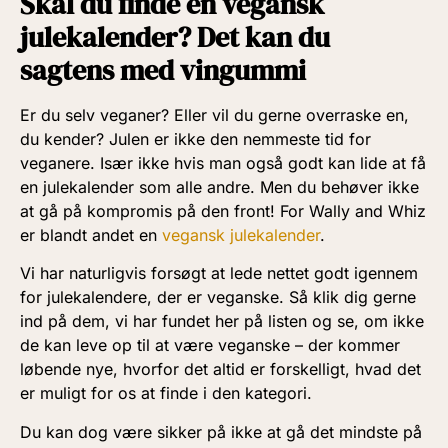
Skal du finde en vegansk
julekalender? Det kan du
sagtens med vingummi
Er du selv veganer? Eller vil du gerne overraske en,
du kender? Julen er ikke den nemmeste tid for
veganere. Især ikke hvis man også godt kan lide at få
en julekalender som alle andre. Men du behøver ikke
at gå på kompromis på den front! For Wally and Whiz
er blandt andet en
vegansk julekalender
.
Vi har naturligvis forsøgt at lede nettet godt igennem
for julekalendere, der er veganske. Så klik dig gerne
ind på dem, vi har fundet her på listen og se, om ikke
de kan leve op til at være veganske – der kommer
løbende nye, hvorfor det altid er forskelligt, hvad det
er muligt for os at finde i den kategori.
Du kan dog være sikker på ikke at gå det mindste på