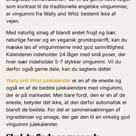
som kontrast til de traditionelle engelske vingummier,
er vingummi fra Wally and Whiz bestemt ikke af
vejen.
Med naturlig smag af blandt andet frugt og bær,
naturlige farver og en vegansk grundopskrift, kan du
mæske løs af vingummierne med god samvittighed.
Kalenderen indeholder 24 låger med små poser, der
hver især indeholder 5-7 stykker vingummi. Vil du
derfor også gerne dele, kan du sagtens dette!
Wally and Whiz julekalender
er en af de eneste og
også en af de bedste julekalendere med vingummi,
der er på markedet. Men bare fordi, den er en af de
eneste, betyder det ikke, at den derfor automatisk er
blandt de bedste. For det er sammensætningen af
ingredienser og smage, der gør den til en virkelig god
vingummi julekalender.