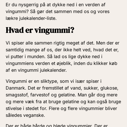
Er du nysgerrig på at dykke ned i en verden af
vingummi? Så gør det sammen med os og vores
lækre julekalender-liste.
Hvad er vingummi?
Vi spiser alle sammen rigtig meget af det. Men der er
samtidig mange af os, der ikke helt ved, hvad det er,
vi putter i munden. Så lad os lige dykke ned i
vingummiens verden et øjeblik, inden du klikker køb
af en vingummi julekalender.
Vingummi er en sliktype, som vi især spiser i
Danmark. Det er fremstillet af vand, sukker, glukose,
smagsstof, farvestof og gelatine. Man går dog mere
og mere væk fra at bruge gelatine og kan også bruge
stivelse i stedet for. Flere og flere vingummier bliver
således veganske.
Der er både hårde og bløde vingummier. Der er