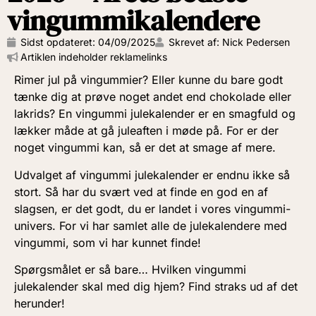
vingummikalendere
Sidst opdateret:
04/09/2025
Skrevet af: Nick Pedersen
Artiklen indeholder reklamelinks
Rimer jul på vingummier? Eller kunne du bare godt
tænke dig at prøve noget andet end chokolade eller
lakrids? En vingummi julekalender er en smagfuld og
lækker måde at gå juleaften i møde på. For er der
noget vingummi kan, så er det at smage af mere.
Udvalget af vingummi julekalender er endnu ikke så
stort. Så har du svært ved at finde en god en af
slagsen, er det godt, du er landet i vores vingummi-
univers. For vi har samlet alle de julekalendere med
vingummi, som vi har kunnet finde!
Spørgsmålet er så bare… Hvilken vingummi
julekalender skal med dig hjem? Find straks ud af det
herunder!