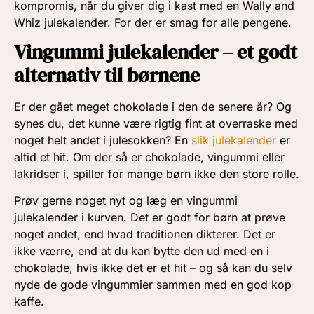
kompromis, når du giver dig i kast med en Wally and
Whiz julekalender. For der er smag for alle pengene.
Vingummi julekalender – et godt
alternativ til børnene
Er der gået meget chokolade i den de senere år? Og
synes du, det kunne være rigtig fint at overraske med
noget helt andet i julesokken? En
slik julekalender
er
altid et hit. Om der så er chokolade, vingummi eller
lakridser i, spiller for mange børn ikke den store rolle.
Prøv gerne noget nyt og læg en vingummi
julekalender i kurven. Det er godt for børn at prøve
noget andet, end hvad traditionen dikterer. Det er
ikke værre, end at du kan bytte den ud med en i
chokolade, hvis ikke det er et hit – og så kan du selv
nyde de gode vingummier sammen med en god kop
kaffe.