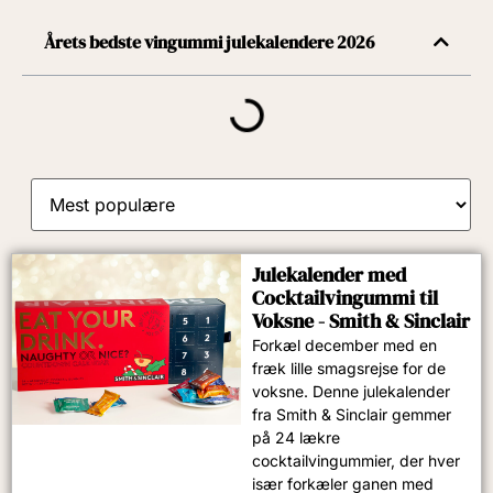
Årets bedste vingummi julekalendere 2026
Julekalender med
Cocktailvingummi til
Voksne - Smith & Sinclair
Forkæl december med en
fræk lille smagsrejse for de
voksne. Denne julekalender
fra Smith & Sinclair gemmer
på 24 lækre
cocktailvingummier, der hver
især forkæler ganen med