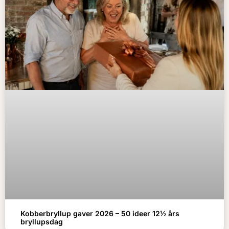
Kobberbryllup gaver 2026 – 50 ideer 12½ års
bryllupsdag