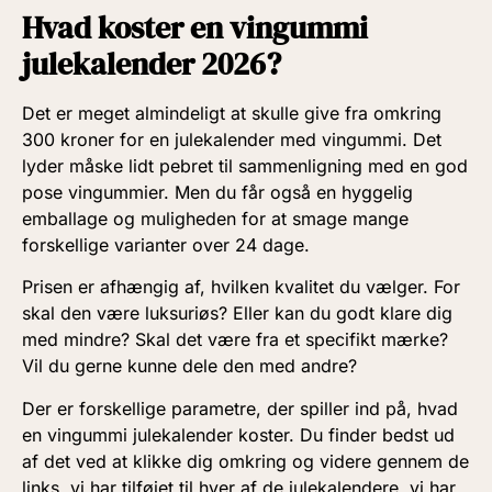
Hvad koster en vingummi
julekalender 2026?
Det er meget almindeligt at skulle give fra omkring
300 kroner for en julekalender med vingummi. Det
lyder måske lidt pebret til sammenligning med en god
pose vingummier. Men du får også en hyggelig
emballage og muligheden for at smage mange
forskellige varianter over 24 dage.
Prisen er afhængig af, hvilken kvalitet du vælger. For
skal den være luksuriøs? Eller kan du godt klare dig
med mindre? Skal det være fra et specifikt mærke?
Vil du gerne kunne dele den med andre?
Der er forskellige parametre, der spiller ind på, hvad
en vingummi julekalender koster. Du finder bedst ud
af det ved at klikke dig omkring og videre gennem de
links, vi har tilføjet til hver af de julekalendere, vi har