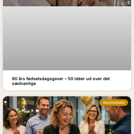
60 års fødselsdagsgaver – 50 idéer ud over det
sædvanlige
ANLEDNINGER