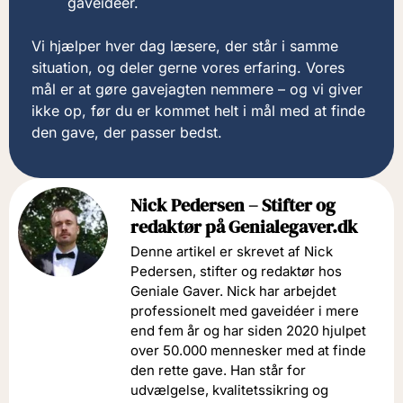
gaveidéer.
Vi hjælper hver dag læsere, der står i samme
situation, og deler gerne vores erfaring. Vores
mål er at gøre gavejagten nemmere – og vi giver
ikke op, før du er kommet helt i mål med at finde
den gave, der passer bedst.
Nick Pedersen – Stifter og
redaktør på Genialegaver.dk
Denne artikel er skrevet af Nick
Pedersen, stifter og redaktør hos
Geniale Gaver. Nick har arbejdet
professionelt med gaveidéer i mere
end fem år og har siden 2020 hjulpet
over 50.000 mennesker med at finde
den rette gave. Han står for
udvælgelse, kvalitetssikring og