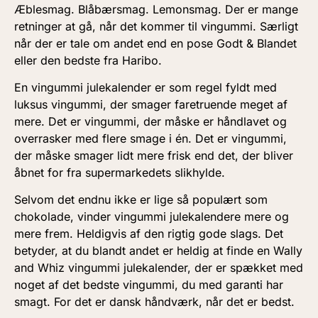
Æblesmag. Blåbærsmag. Lemonsmag. Der er mange
retninger at gå, når det kommer til vingummi. Særligt
når der er tale om andet end en pose Godt & Blandet
eller den bedste fra Haribo.
En vingummi julekalender er som regel fyldt med
luksus vingummi, der smager faretruende meget af
mere. Det er vingummi, der måske er håndlavet og
overrasker med flere smage i én. Det er vingummi,
der måske smager lidt mere frisk end det, der bliver
åbnet for fra supermarkedets slikhylde.
Selvom det endnu ikke er lige så populært som
chokolade, vinder vingummi julekalendere mere og
mere frem. Heldigvis af den rigtig gode slags. Det
betyder, at du blandt andet er heldig at finde en Wally
and Whiz vingummi julekalender, der er spækket med
noget af det bedste vingummi, du med garanti har
smagt. For det er dansk håndværk, når det er bedst.