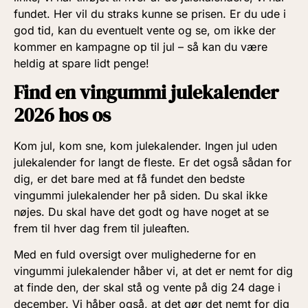
fundet. Her vil du straks kunne se prisen. Er du ude i
god tid, kan du eventuelt vente og se, om ikke der
kommer en kampagne op til jul – så kan du være
heldig at spare lidt penge!
Find en vingummi julekalender
2026 hos os
Kom jul, kom sne, kom julekalender. Ingen jul uden
julekalender for langt de fleste. Er det også sådan for
dig, er det bare med at få fundet den bedste
vingummi julekalender her på siden. Du skal ikke
nøjes. Du skal have det godt og have noget at se
frem til hver dag frem til juleaften.
Med en fuld oversigt over mulighederne for en
vingummi julekalender håber vi, at det er nemt for dig
at finde den, der skal stå og vente på dig 24 dage i
december. Vi håber også, at det gør det nemt for dig