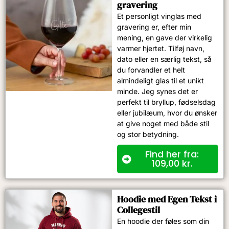
gravering
Et personligt vinglas med
gravering er, efter min
mening, en gave der virkelig
varmer hjertet. Tilføj navn,
dato eller en særlig tekst, så
du forvandler et helt
almindeligt glas til et unikt
minde. Jeg synes det er
perfekt til bryllup, fødselsdag
eller jubilæum, hvor du ønsker
at give noget med både stil
og stor betydning.
Find her fra:
109,00
kr.
Hoodie med Egen Tekst i
Collegestil
En hoodie der føles som din