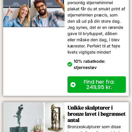
personlig stjernehimmel
plakat får du et smukt print af
stjernehimlen præcis, som
den så ud på din store dag.
Jeg synes, det er en rørende
gave til brylluppet, dåben
eller måske den dag, I blev
kærester. Perfekt til at fejre
livets vigtigste minder!
10% rabatkode:
stjernestøv
Find her fra:
249,95
kr.
Unikke skulpturer i
bronze lavet i begrænset
antal
Bronzeskulpturer som disse