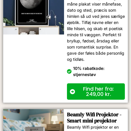
måne plakat viser månefase,
dato og sted, præcis som
himlen så ud ved jeres særlige
øjeblik. Tilføj navne eller en
lille hilsen, og skab et poetisk
minde til væggen. Perfekt til
bryllup, fødsel, årsdag eller
som romantisk surprise. En
gave der føles både personlig
og tidløs.
10% rabatkode:
stjernestøv
Find her fra:
249,00
kr.
Beamly Wifi Projektor -
Smart mini projektor
Beamly Wifi projektor er en