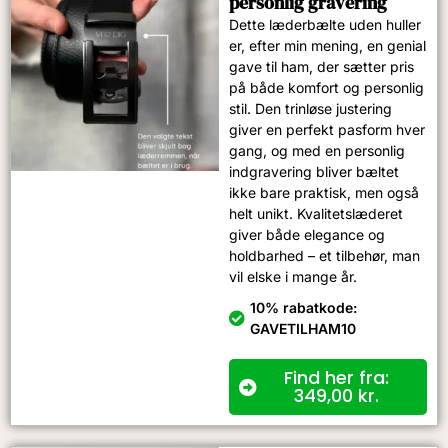
personlig gravering
Dette læderbælte uden huller
er, efter min mening, en genial
gave til ham, der sætter pris
på både komfort og personlig
stil. Den trinløse justering
giver en perfekt pasform hver
gang, og med en personlig
indgravering bliver bæltet
ikke bare praktisk, men også
helt unikt. Kvalitetslæderet
giver både elegance og
holdbarhed – et tilbehør, man
vil elske i mange år.
10% rabatkode:
GAVETILHAM10
Find her fra:
349,00
kr.