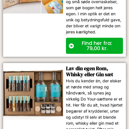
og små søde overraskelser,
som gør bogen helt jeres
egen. I min optik er det en
unik og betydningsfuld gave,
der bliver et varigt minde om
jeres kærlighed.
Find her fra:
79,00
kr.
Lav din egen Rom,
Whisky eller Gin sæt
Hvis du kender én, der elsker
at nørde med smag og
håndværk, så synes jeg
virkelig Do Your-sættene er et
hit. Her får du alt, hvad hjertet
begærer af krydderier, urter
og udstyr til selv at blande
rom, whisky eller gin med et