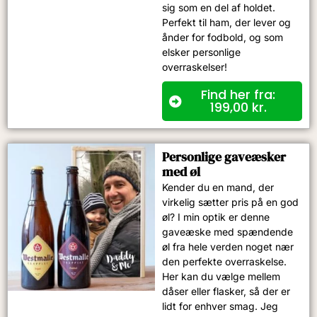
sig som en del af holdet.
Perfekt til ham, der lever og
ånder for fodbold, og som
elsker personlige
overraskelser!
Find her fra:
199,00
kr.
Personlige gaveæsker
med øl
Kender du en mand, der
virkelig sætter pris på en god
øl? I min optik er denne
gaveæske med spændende
øl fra hele verden noget nær
den perfekte overraskelse.
Her kan du vælge mellem
dåser eller flasker, så der er
lidt for enhver smag. Jeg