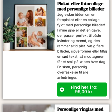
Plakat eller fotocollage
med personlige billeder
Jeg elsker idéen om en
fotoplakat eller en collage
fyldt med personlige billeder!
I mine øjne er det en gave,
der passer perfekt til både
kvinder og mænd, og den
rammer altid plet. Vælg flere
billeder, sjove former eller tilføj
en sød tekst, så modtageren
får et smil på læben hver dag.
En skøn, personlig
overraskelse til alle
anledninger.
Find her fra:
99,00
kr.
Personlige vinglas med