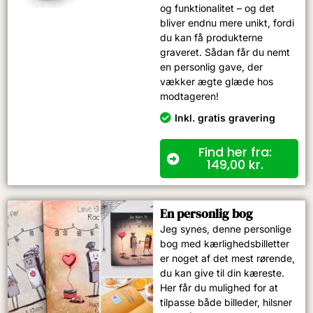
og funktionalitet – og det
bliver endnu mere unikt, fordi
du kan få produkterne
graveret. Sådan får du nemt
en personlig gave, der
vækker ægte glæde hos
modtageren!
Inkl. gratis gravering
Find her fra:
149,00
kr.
En personlig bog
Jeg synes, denne personlige
bog med kærlighedsbilletter
er noget af det mest rørende,
du kan give til din kæreste.
Her får du mulighed for at
tilpasse både billeder, hilsner