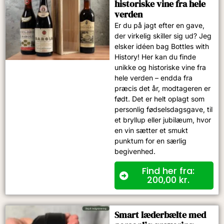
historiske vine fra hele
verden
Er du på jagt efter en gave,
der virkelig skiller sig ud? Jeg
elsker idéen bag Bottles with
History! Her kan du finde
unikke og historiske vine fra
hele verden – endda fra
præcis det år, modtageren er
født. Det er helt oplagt som
personlig fødselsdagsgave, til
et bryllup eller jubilæum, hvor
en vin sætter et smukt
punktum for en særlig
begivenhed.
Find her fra:
200,00
kr.
Smart læderbælte med