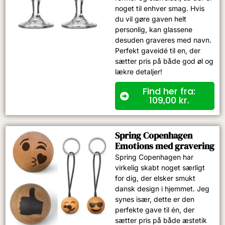
noget til enhver smag. Hvis
du vil gøre gaven helt
personlig, kan glassene
desuden graveres med navn.
Perfekt gaveidé til en, der
sætter pris på både god øl og
lækre detaljer!
Find her fra:
109,00
kr.
Spring Copenhagen
Emotions med gravering
Spring Copenhagen har
virkelig skabt noget særligt
for dig, der elsker smukt
dansk design i hjemmet. Jeg
synes især, dette er den
perfekte gave til én, der
sætter pris på både æstetik