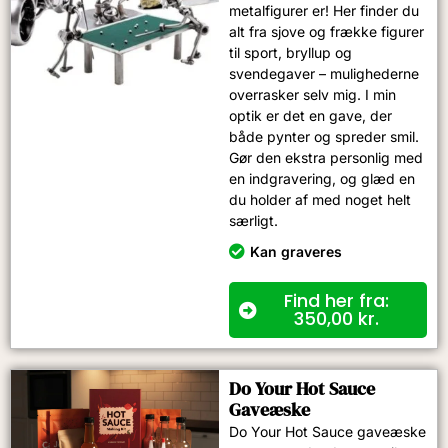
metalfigurer er! Her finder du
alt fra sjove og frække figurer
til sport, bryllup og
svendegaver – mulighederne
overrasker selv mig. I min
optik er det en gave, der
både pynter og spreder smil.
Gør den ekstra personlig med
en indgravering, og glæd en
du holder af med noget helt
særligt.
Kan graveres
Find her fra:
350,00
kr.
Do Your Hot Sauce
Gaveæske
Do Your Hot Sauce gaveæske