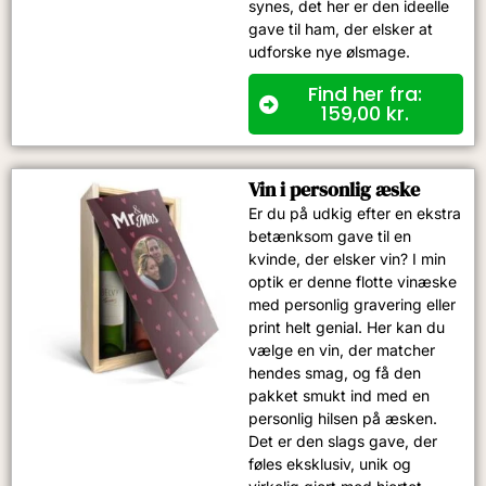
synes, det her er den ideelle
gave til ham, der elsker at
udforske nye ølsmage.
Find her fra:
159,00
kr.
Vin i personlig æske
Er du på udkig efter en ekstra
betænksom gave til en
kvinde, der elsker vin? I min
optik er denne flotte vinæske
med personlig gravering eller
print helt genial. Her kan du
vælge en vin, der matcher
hendes smag, og få den
pakket smukt ind med en
personlig hilsen på æsken.
Det er den slags gave, der
føles eksklusiv, unik og