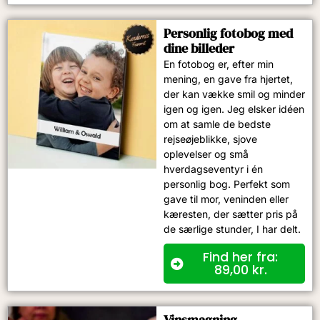
Personlig fotobog med
dine billeder
En fotobog er, efter min
mening, en gave fra hjertet,
der kan vække smil og minder
igen og igen. Jeg elsker idéen
om at samle de bedste
rejseøjeblikke, sjove
oplevelser og små
hverdagseventyr i én
personlig bog. Perfekt som
gave til mor, veninden eller
kæresten, der sætter pris på
de særlige stunder, I har delt.
Find her fra:
89,00
kr.
Vinsmagning​