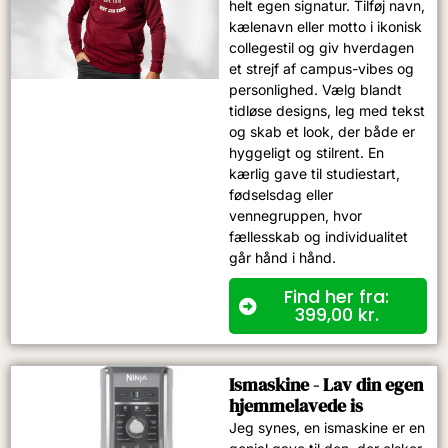
helt egen signatur. Tilføj navn,
kælenavn eller motto i ikonisk
collegestil og giv hverdagen
et strejf af campus-vibes og
personlighed. Vælg blandt
tidløse designs, leg med tekst
og skab et look, der både er
hyggeligt og stilrent. En
kærlig gave til studiestart,
fødselsdag eller
vennegruppen, hvor
fællesskab og individualitet
går hånd i hånd.
Find her fra:
399,00
kr.
Ismaskine - Lav din egen
hjemmelavede is
Jeg synes, en ismaskine er en