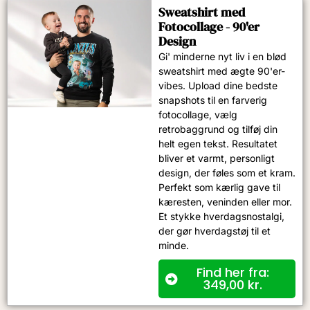
Sweatshirt med
Fotocollage - 90'er
Design
Gi' minderne nyt liv i en blød
sweatshirt med ægte 90'er-
vibes. Upload dine bedste
snapshots til en farverig
fotocollage, vælg
retrobaggrund og tilføj din
helt egen tekst. Resultatet
bliver et varmt, personligt
design, der føles som et kram.
Perfekt som kærlig gave til
kæresten, veninden eller mor.
Et stykke hverdagsnostalgi,
der gør hverdagstøj til et
minde.
Find her fra:
349,00
kr.