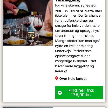
For vinelskeren, synes jeg,
vinsmagning er en gave, man
ikke glemmer! Du får chancen
for at udforske druer og
smage fra hele verden, lære
om aromaer og opdage nye
favoritter i godt selskab.
Mange steder kan man også
nyde en lækker middag
undervejs. Perfekt som
oplevelsesgave til den
nysgerrige livsnyder – det
bliver både hyggeligt og
lærerigt!
Over hele landet
Find her fra:
175,00
kr.