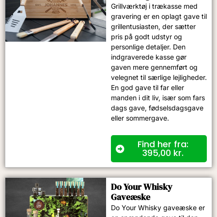
Grillværktøj i trækasse med
gravering er en oplagt gave til
grillentusiasten, der sætter
pris på godt udstyr og
personlige detaljer. Den
indgraverede kasse gør
gaven mere gennemført og
velegnet til særlige lejligheder.
En god gave til far eller
manden i dit liv, især som fars
dags gave, fødselsdagsgave
eller sommergave.
Find her fra:
395,00
kr.
Do Your Whisky
Gaveæske
Do Your Whisky gaveæske er