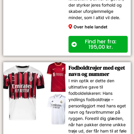
der styrker jeres forhold og
skaber uforglemmelige
minder, som I altid vil dele.
Over hele landet
Find her fra:
195,00
kr.
Fodboldtrøjer med eget
navn og nummer​
I min optik er dette den
ultimative gave til
fodboldelskeren: Hans
yndlings fodboldtrøje –
personliggjort med hans eget
navn og favoritnummer på
ryggen. Forestil dig glæden,
når han pakker denne unikke
trøje ud, der får ham til at føle