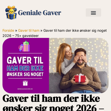
Forside
»
Gaver til ham
»
Gaver til ham der ikke ønsker sig noget
2026 – 75+ gaveideer
Gaver til ham der ikke
ønsker sig noget 2026 –