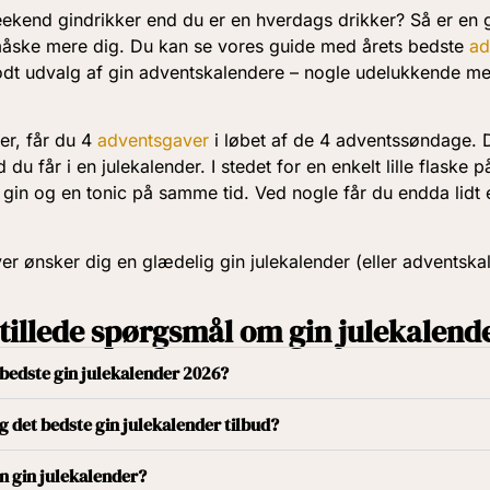
ekend gindrikker end du er en hverdags drikker? Så er en 
åske mere dig. Du kan se vores guide med årets bedste
ad
godt udvalg af gin adventskalendere – nogle udelukkende m
er, får du 4
adventsgaver
i løbet af de 4 adventssøndage. D
du får i en julekalender. I stedet for en enkelt lille flaske på 
 gin og en tonic på samme tid. Ved nogle får du endda lidt 
er ønsker dig en glædelig gin julekalender (eller adventska
stillede spørgsmål om gin julekalend
 bedste gin julekalender 2026?
eg det bedste gin julekalender tilbud?
n gin julekalender?