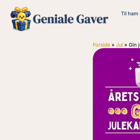
Til ham
Forside
»
Jul
»
Gin 