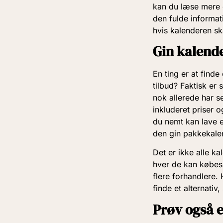
kan du læse mere 
den fulde informat
hvis kalenderen s
Gin kalend
En ting er at find
tilbud? Faktisk er
nok allerede har s
inkluderet priser o
du nemt kan lave e
den gin pakkekale
Det er ikke alle ka
hver de kan købes.
flere forhandlere.
finde et alternativ
Prøv også 