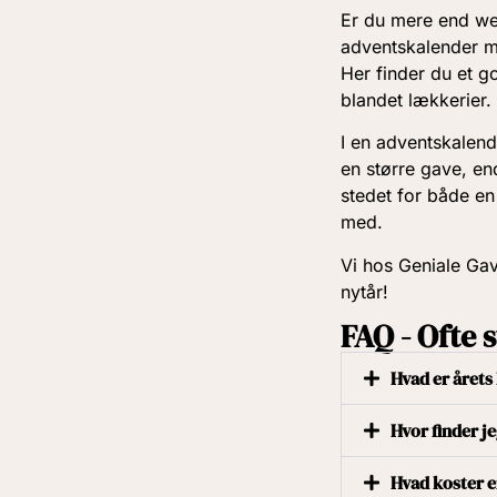
Er du mere end we
adventskalender m
Her finder du et 
blandet lækkerier.
I en adventskalend
en større gave, end 
stedet for både en
med.
Vi hos Geniale Gav
nytår!
FAQ - Ofte 
Hvad er årets
Hvor finder j
Hvad koster e