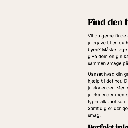
Find den 
Vil du gerne finde 
julegave til en du
byen? Måske tage 
give dem en gin kal
sammen smage på d
Uanset hvad din gru
hjælp til det her.
julekalender. Men
julekalender med s
typer alkohol som
Samtidig er der god
smag.
Perfekt jul