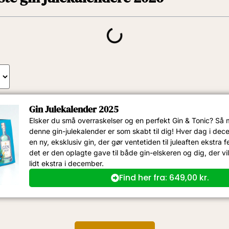
Gin Julekalender 2025
Elsker du små overraskelser og en perfekt Gin & Tonic? Så 
denne gin-julekalender er som skabt til dig! Hver dag i d
en ny, eksklusiv gin, der gør ventetiden til juleaften ekstra f
det er den oplagte gave til både gin-elskeren og dig, der vi
lidt ekstra i december.
Find her fra:
649,00
kr.