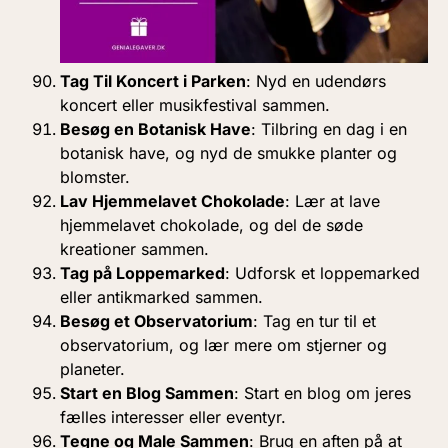
Tag Til Koncert i Parken
: Nyd en udendørs
koncert eller musikfestival sammen.
Besøg en Botanisk Have
: Tilbring en dag i en
botanisk have, og nyd de smukke planter og
blomster.
Lav Hjemmelavet Chokolade
: Lær at lave
hjemmelavet chokolade, og del de søde
kreationer sammen.
Tag på Loppemarked
: Udforsk et loppemarked
eller antikmarked sammen.
Besøg et Observatorium
: Tag en tur til et
observatorium, og lær mere om stjerner og
planeter.
Start en Blog Sammen
: Start en blog om jeres
fælles interesser eller eventyr.
Tegne og Male Sammen
: Brug en aften på at