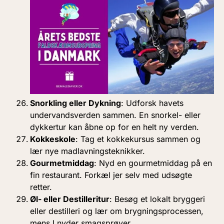
Snorkling eller Dykning
: Udforsk havets
undervandsverden sammen. En snorkel- eller
dykkertur kan åbne op for en helt ny verden.
Kokkeskole
: Tag et kokkekursus sammen og
lær nye madlavningsteknikker.
Gourmetmiddag
: Nyd en gourmetmiddag på en
fin restaurant. Forkæl jer selv med udsøgte
retter.
Øl- eller Destilleritur
: Besøg et lokalt bryggeri
eller destilleri og lær om brygningsprocessen,
mens I nyder smagsprøver.