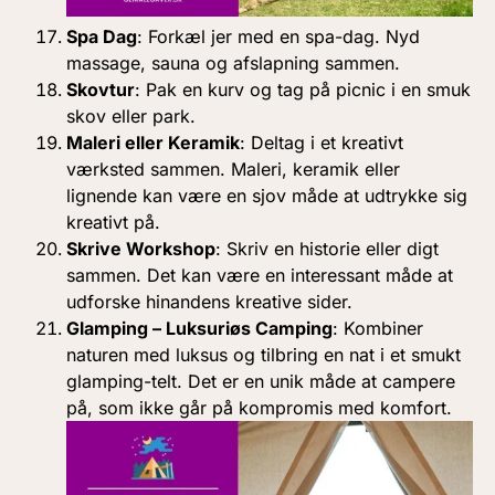
Spa Dag
: Forkæl jer med en spa-dag. Nyd
massage, sauna og afslapning sammen.
Skovtur
: Pak en kurv og tag på picnic i en smuk
skov eller park.
Maleri eller Keramik
: Deltag i et kreativt
værksted sammen. Maleri, keramik eller
lignende kan være en sjov måde at udtrykke sig
kreativt på.
Skrive Workshop
: Skriv en historie eller digt
sammen. Det kan være en interessant måde at
udforske hinandens kreative sider.
Glamping – Luksuriøs Camping
: Kombiner
naturen med luksus og tilbring en nat i et smukt
glamping-telt. Det er en unik måde at campere
på, som ikke går på kompromis med komfort.