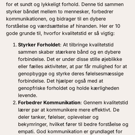
for et sundt og lykkeligt forhold. Denne tid sammen
styrker båndet mellem to mennesker, forbedrer
kommunikationen, og bidrager til en dybere
forståelse og værdsættelse af hinanden. Her er 10
gode grunde til, hvorfor kvalitetstid er så vigtig:
Styrker Forholdet
: At tilbringe kvalitetstid
sammen skaber stærkere bånd og en dybere
forbindelse. Det er under disse stille øjeblikke
eller fælles aktiviteter, at par får mulighed for at
genopbygge og styrke deres følelsesmæssige
forbindelse. Det hjælper også med at
genopfriske forholdet og holde kærligheden
levende.
Forbedrer Kommunikation
: Gennem kvalitetstid
lærer par at kommunikere mere effektivt. De
deler tanker, følelser, oplevelser og
bekymringer, hvilket fører til bedre forståelse og
empati. God kommunikation er grundlaget for