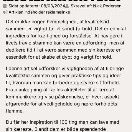
Sidst opdateret:
08/03/2024
Skrevet af: Nick Pedersen
Artiklen indeholder reklamelinks
Det er ikke nogen hemmelighed, at kvalitetstid
sammen, er vigtigt for et sundt forhold. Det er en vital
ingrediens for kærlighed og forståelse. At navigere i
livets travle strømme kan være en udfordring, men at
dedikere tid til at være sammen med sin kæreste er
essentielt for at skabe et dybt og varigt forhold.
I denne artikel udforsker vi vigtigheden af at tilbringe
kvalitetstid sammen og giver praktiske tips og ideer
til, hvordan man kan forbedre og styrke sit forhold.
Fra planlægning af fælles aktiviteter til at lære at
kommunikere og vise påskønnelse, er hvert aspekt
afgørende for at vedligeholde og nære forholdets
flamme.
Du får her inspiration til 100 ting man kan lave med
sin kæreste. Blandt dem er både spændende