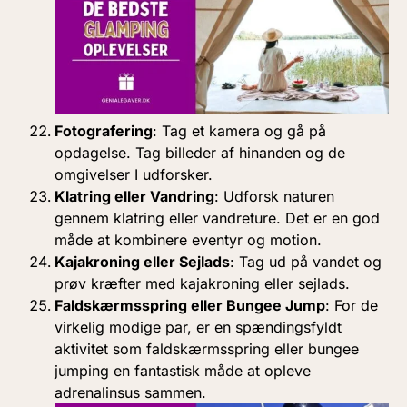
Fotografering
: Tag et kamera og gå på
opdagelse. Tag billeder af hinanden og de
omgivelser I udforsker.
Klatring eller Vandring
: Udforsk naturen
gennem klatring eller vandreture. Det er en god
måde at kombinere eventyr og motion.
Kajakroning eller Sejlads
: Tag ud på vandet og
prøv kræfter med kajakroning eller sejlads.
Faldskærmsspring eller Bungee Jump
: For de
virkelig modige par, er en spændingsfyldt
aktivitet som faldskærmsspring eller bungee
jumping en fantastisk måde at opleve
adrenalinsus sammen.