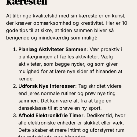
kæresten
At tilbringe kvalitetstid med sin kæreste er en kunst,
der kræver opmærksomhed og kreativitet. Her er 10
gode tips til at sikre, at tiden sammen bliver så
berigende og mindeværdig som muligt:
Planlæg Aktiviteter Sammen
: Vær proaktiv i
planlægningen af fælles aktiviteter. Vælg
aktiviteter, som begge nyder, og som giver
mulighed for at lære nye sider af hinanden at
kende.
Udforsk Nye Interesser
: Tag skridtet videre
end jeres normale rutiner og prøv nye ting
sammen. Det kan være alt fra at tage en
danseklasse til at prøve en ny sport.
Afhold Elektronikfrie Timer
: Dediker tid, hvor
alle elektroniske enheder er slukket eller væk.
Dette skaber et mere intimt og uforstyrret rum