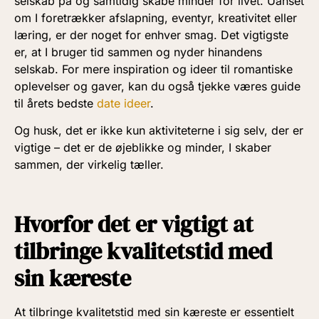
selskab på og samtidig skabe minder for livet. Uanset
om I foretrækker afslapning, eventyr, kreativitet eller
læring, er der noget for enhver smag. Det vigtigste
er, at I bruger tid sammen og nyder hinandens
selskab. For mere inspiration og ideer til romantiske
oplevelser og gaver, kan du også tjekke væres guide
til årets bedste
date ideer
.
Og husk, det er ikke kun aktiviteterne i sig selv, der er
vigtige – det er de øjeblikke og minder, I skaber
sammen, der virkelig tæller.
Hvorfor det er vigtigt at
tilbringe kvalitetstid med
sin kæreste
At tilbringe kvalitetstid med sin kæreste er essentielt