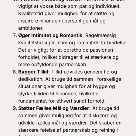
vigtigt at vokse både som par og individuelt.
Kvalitetstid giver mulighed for at støtte og
inspirere hinanden i personlige mål og
ambitioner.
Øger Intimitet og Romantik
: Regelmæssig
kvalitetstid øger intim og romantisk forbindelse.
Det er vigtigt for at opretholde passionen i
forholdet, hvilket bidrager til et stærkere og
mere opfyldende partnerskab.
Bygger Tillid
: Tillid udvikles gennem tid og
dedikation. At bruge tid sammen i forskellige
situationer giver mulighed for at bygge og
styrke tilliden til hinanden, hvilket er
fundamentet for ethvert sundt forhold.
Støtter Fælles Mål og Værdier
: At bruge tid
sammen giver mulighed for at diskutere og
udvikle fælles mål og værdier. Det skaber en
stærkere følelse af partnerskab og retning i