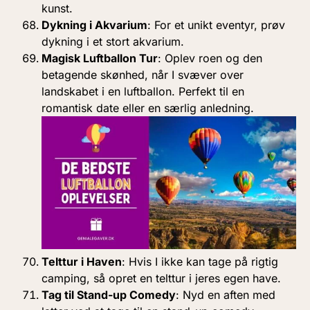
kunst.
Dykning i Akvarium
: For et unikt eventyr, prøv
dykning i et stort akvarium.
Magisk Luftballon Tur
: Oplev roen og den
betagende skønhed, når I svæver over
landskabet i en luftballon. Perfekt til en
romantisk date eller en særlig anledning.
Telttur i Haven
: Hvis I ikke kan tage på rigtig
camping, så opret en telttur i jeres egen have.
Tag til Stand-up Comedy
: Nyd en aften med