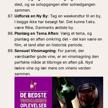
sted, og se solopgangen eller solnedgangen
sammen.
Udforsk en Ny By
: Tag en weekendtur til en by,
I begge ikke har besøgt før. Det kunne f.eks.
være Ribe, Danmarks ældste by.
Planlæg en Tema Aften
: Vælg et tema, og
planlæg en aften omkring det – det kan være en
film, et land eller en historisk periode.
Sensuel Vinsmagning
: For parret, der
værdsætter gode vine, er en vinsmagning den
perfekte måde at tilbringe en aften på. Nyd
lækre vine og lær mere om vinens verden
sammen.