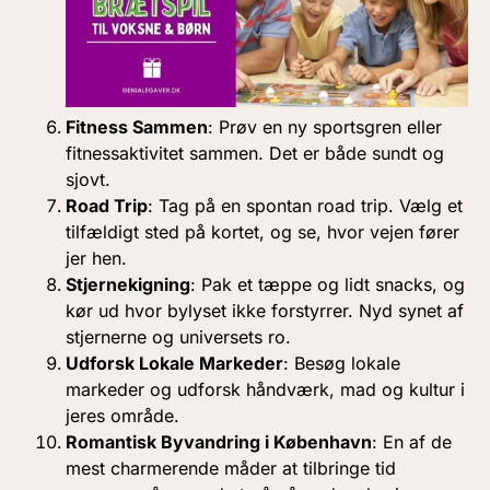
Fitness Sammen
: Prøv en ny sportsgren eller
fitnessaktivitet sammen. Det er både sundt og
sjovt.
Road Trip
: Tag på en spontan road trip. Vælg et
tilfældigt sted på kortet, og se, hvor vejen fører
jer hen.
Stjernekigning
: Pak et tæppe og lidt snacks, og
kør ud hvor bylyset ikke forstyrrer. Nyd synet af
stjernerne og universets ro.
Udforsk Lokale Markeder
: Besøg lokale
markeder og udforsk håndværk, mad og kultur i
jeres område.
Romantisk Byvandring i København
: En af de
mest charmerende måder at tilbringe tid