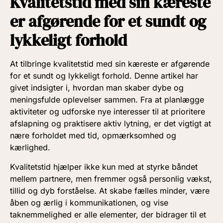
Kvalitetstid med sin kæreste
er afgørende for et sundt og
lykkeligt forhold
At tilbringe kvalitetstid med sin kæreste er afgørende
for et sundt og lykkeligt forhold. Denne artikel har
givet indsigter i, hvordan man skaber dybe og
meningsfulde oplevelser sammen. Fra at planlægge
aktiviteter og udforske nye interesser til at prioritere
afslapning og praktisere aktiv lytning, er det vigtigt at
nære forholdet med tid, opmærksomhed og
kærlighed.
Kvalitetstid hjælper ikke kun med at styrke båndet
mellem partnere, men fremmer også personlig vækst,
tillid og dyb forståelse. At skabe fælles minder, være
åben og ærlig i kommunikationen, og vise
taknemmelighed er alle elementer, der bidrager til et