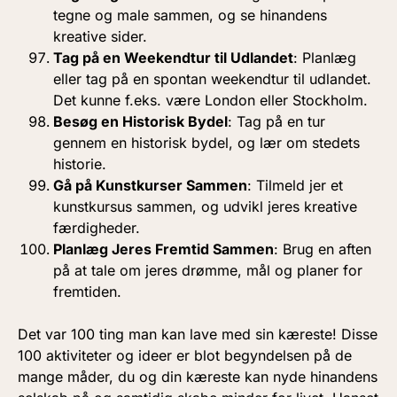
tegne og male sammen, og se hinandens
kreative sider.
Tag på en Weekendtur til Udlandet
: Planlæg
eller tag på en spontan weekendtur til udlandet.
Det kunne f.eks. være London eller Stockholm.
Besøg en Historisk Bydel
: Tag på en tur
gennem en historisk bydel, og lær om stedets
historie.
Gå på Kunstkurser Sammen
: Tilmeld jer et
kunstkursus sammen, og udvikl jeres kreative
færdigheder.
Planlæg Jeres Fremtid Sammen
: Brug en aften
på at tale om jeres drømme, mål og planer for
fremtiden.
Det var 100 ting man kan lave med sin kæreste! Disse
100 aktiviteter og ideer er blot begyndelsen på de
mange måder, du og din kæreste kan nyde hinandens