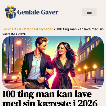
Forside
»
Gavetrends & Nyheder
»
100 ting man kan lave med sin
kæreste i 2026
100 ting man kan lave
med sin kæreste i 2026