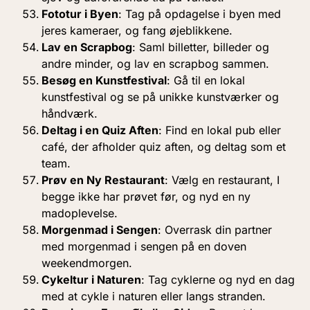
Fototur i Byen
: Tag på opdagelse i byen med
jeres kameraer, og fang øjeblikkene.
Lav en Scrapbog
: Saml billetter, billeder og
andre minder, og lav en scrapbog sammen.
Besøg en Kunstfestival
: Gå til en lokal
kunstfestival og se på unikke kunstværker og
håndværk.
Deltag i en Quiz Aften
: Find en lokal pub eller
café, der afholder quiz aften, og deltag som et
team.
Prøv en Ny Restaurant
: Vælg en restaurant, I
begge ikke har prøvet før, og nyd en ny
madoplevelse.
Morgenmad i Sengen
: Overrask din partner
med morgenmad i sengen på en doven
weekendmorgen.
Cykeltur i Naturen
: Tag cyklerne og nyd en dag
med at cykle i naturen eller langs stranden.