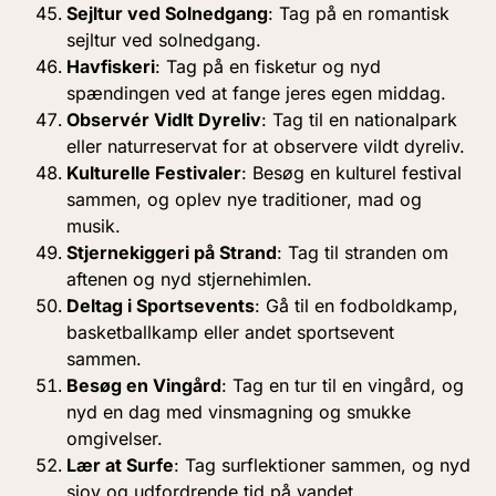
Sejltur ved Solnedgang
: Tag på en romantisk
sejltur ved solnedgang.
Havfiskeri
: Tag på en fisketur og nyd
spændingen ved at fange jeres egen middag.
Observér Vidlt Dyreliv
: Tag til en nationalpark
eller naturreservat for at observere vildt dyreliv.
Kulturelle Festivaler
: Besøg en kulturel festival
sammen, og oplev nye traditioner, mad og
musik.
Stjernekiggeri på Strand
: Tag til stranden om
aftenen og nyd stjernehimlen.
Deltag i Sportsevents
: Gå til en fodboldkamp,
basketballkamp eller andet sportsevent
sammen.
Besøg en Vingård
: Tag en tur til en vingård, og
nyd en dag med vinsmagning og smukke
omgivelser.
Lær at Surfe
: Tag surflektioner sammen, og nyd
sjov og udfordrende tid på vandet.