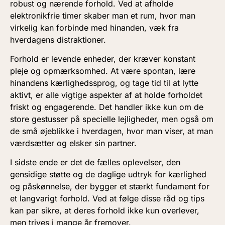
robust og nærende forhold. Ved at afholde
elektronikfrie timer skaber man et rum, hvor man
virkelig kan forbinde med hinanden, væk fra
hverdagens distraktioner.
Forhold er levende enheder, der kræver konstant
pleje og opmærksomhed. At være spontan, lære
hinandens kærlighedssprog, og tage tid til at lytte
aktivt, er alle vigtige aspekter af at holde forholdet
friskt og engagerende. Det handler ikke kun om de
store gestusser på specielle lejligheder, men også om
de små øjeblikke i hverdagen, hvor man viser, at man
værdsætter og elsker sin partner.
I sidste ende er det de fælles oplevelser, den
gensidige støtte og de daglige udtryk for kærlighed
og påskønnelse, der bygger et stærkt fundament for
et langvarigt forhold. Ved at følge disse råd og tips
kan par sikre, at deres forhold ikke kun overlever,
men trives i mange år fremover.