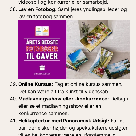
videospil og konkurrer eller samarbejd.
Lav en Fotobog
: Saml jeres yndlingsbilleder og
lav en fotobog sammen.
Online Kursus
: Tag et online kursus sammen.
Det kan være alt fra kunst til videnskab.
Madlavningsshow eller -konkurrence
: Deltag i
eller se et madlavningsshow eller en
konkurrence sammen.
Helikoptertur med Panoramisk Udsigt
: For et
par, der elsker højder og spektakulære udsigter,
vil en helikoptertur være en uforglemmelig