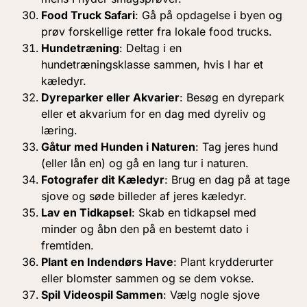
Food Truck Safari
: Gå på opdagelse i byen og
prøv forskellige retter fra lokale food trucks.
Hundetræning
: Deltag i en
hundetræningsklasse sammen, hvis I har et
kæledyr.
Dyreparker eller Akvarier
: Besøg en dyrepark
eller et akvarium for en dag med dyreliv og
læring.
Gåtur med Hunden i Naturen
: Tag jeres hund
(eller lån en) og gå en lang tur i naturen.
Fotografer dit Kæledyr
: Brug en dag på at tage
sjove og søde billeder af jeres kæledyr.
Lav en Tidkapsel
: Skab en tidkapsel med
minder og åbn den på en bestemt dato i
fremtiden.
Plant en Indendørs Have
: Plant krydderurter
eller blomster sammen og se dem vokse.
Spil Videospil Sammen
: Vælg nogle sjove