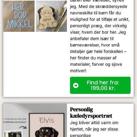
jeg. Med de skræddersyede
navneskilte til børn får du
mulighed for at tilføje et unikt,
personligt præg, der virkelig
viser, hvem der bor her. Jeg
anbefaler dem især til
børneværelser, hvor små
detaljer gør hele forskellen –
her finder du masser af
materialer, farver og sjove
motiver!
Find her fra:
199,00
kr.
Personlig
kæledyrsportræt
Jeg bliver altid varm om
hjertet, når jeg ser disse
personlige