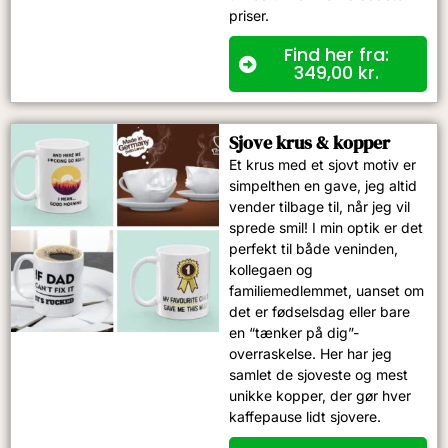
priser.
Find her fra:
349,00
kr.
Sjove krus & kopper
Et krus med et sjovt motiv er
simpelthen en gave, jeg altid
vender tilbage til, når jeg vil
sprede smil! I min optik er det
perfekt til både veninden,
kollegaen og
familiemedlemmet, uanset om
det er fødselsdag eller bare
en “tænker på dig”-
overraskelse. Her har jeg
samlet de sjoveste og mest
unikke kopper, der gør hver
kaffepause lidt sjovere.