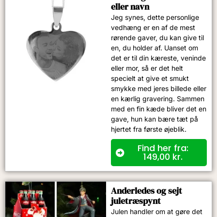
eller navn
Jeg synes, dette personlige
vedhæng er en af de mest
rørende gaver, du kan give til
en, du holder af. Uanset om
det er til din kæreste, veninde
eller mor, så er det helt
specielt at give et smukt
smykke med jeres billede eller
en kærlig gravering. Sammen
med en fin kæde bliver det en
gave, hun kan bære tæt på
hjertet fra første øjeblik.
Find her fra:
149,00
kr.
Anderledes og sejt
juletræspynt
Julen handler om at gøre det