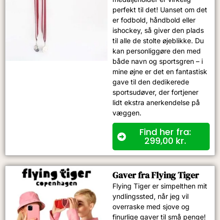
perfekt til det! Uanset om det
er fodbold, håndbold eller
ishockey, så giver den plads
til alle de stolte øjeblikke. Du
kan personliggøre den med
både navn og sportsgren – i
mine øjne er det en fantastisk
gave til den dedikerede
sportsudøver, der fortjener
lidt ekstra anerkendelse på
væggen.
Find her fra:
299,00
kr.
Gaver fra Flying Tiger
Flying Tiger er simpelthen mit
yndlingssted, når jeg vil
overraske med sjove og
finurlige gaver til små penge!