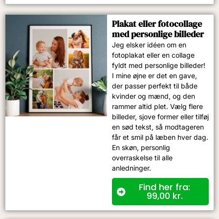
Plakat eller fotocollage
med personlige billeder
Jeg elsker idéen om en
fotoplakat eller en collage
fyldt med personlige billeder!
I mine øjne er det en gave,
der passer perfekt til både
kvinder og mænd, og den
rammer altid plet. Vælg flere
billeder, sjove former eller tilføj
en sød tekst, så modtageren
får et smil på læben hver dag.
En skøn, personlig
overraskelse til alle
anledninger.
Find her fra:
99,00
kr.