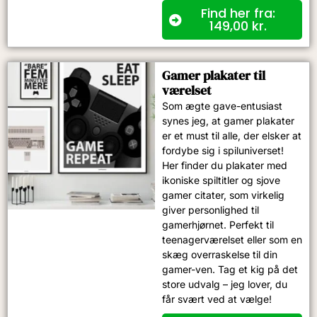
Find her fra:
149,00
kr.
Gamer plakater til
værelset
Som ægte gave-entusiast
synes jeg, at gamer plakater
er et must til alle, der elsker at
fordybe sig i spiluniverset!
Her finder du plakater med
ikoniske spiltitler og sjove
gamer citater, som virkelig
giver personlighed til
gamerhjørnet. Perfekt til
teenagerværelset eller som en
skæg overraskelse til din
gamer-ven. Tag et kig på det
store udvalg – jeg lover, du
får svært ved at vælge!