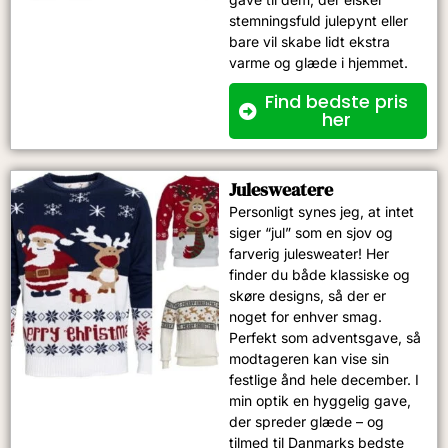
stemningsfuld julepynt eller
bare vil skabe lidt ekstra
varme og glæde i hjemmet.
Find bedste pris
her
Julesweatere
Personligt synes jeg, at intet
siger “jul” som en sjov og
farverig julesweater! Her
finder du både klassiske og
skøre designs, så der er
noget for enhver smag.
Perfekt som adventsgave, så
modtageren kan vise sin
festlige ånd hele december. I
min optik en hyggelig gave,
der spreder glæde – og
tilmed til Danmarks bedste