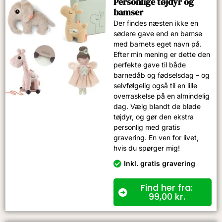
Personlige tøjdyr og
bamser
Der findes næsten ikke en
sødere gave end en bamse
med barnets eget navn på.
Efter min mening er dette den
perfekte gave til både
barnedåb og fødselsdag – og
selvfølgelig også til en lille
overraskelse på en almindelig
dag. Vælg blandt de bløde
tøjdyr, og gør den ekstra
personlig med gratis
gravering. En ven for livet,
hvis du spørger mig!
Inkl. gratis gravering
Find her fra:
99,00
kr.