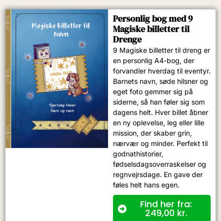
Personlig bog med 9
Magiske billetter til
Drenge
9 Magiske billetter til dreng er
en personlig A4-bog, der
forvandler hverdag til eventyr.
Barnets navn, søde hilsner og
eget foto gemmer sig på
siderne, så han føler sig som
dagens helt. Hver billet åbner
en ny oplevelse, leg eller lille
mission, der skaber grin,
nærvær og minder. Perfekt til
godnathistorier,
fødselsdagsoverraskelser og
regnvejrsdage. En gave der
føles helt hans egen.
Find her fra:
249,00
kr.