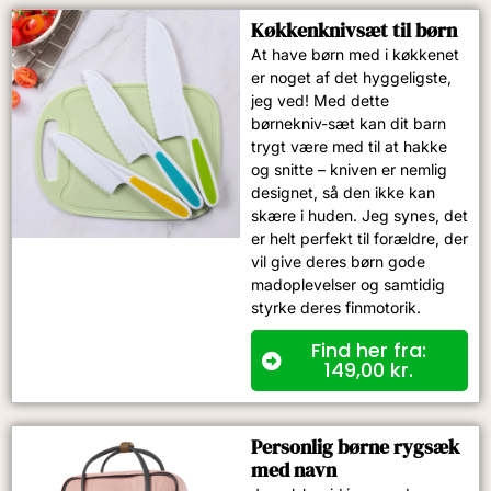
Køkkenknivsæt til børn
At have børn med i køkkenet
er noget af det hyggeligste,
jeg ved! Med dette
børnekniv-sæt kan dit barn
trygt være med til at hakke
og snitte – kniven er nemlig
designet, så den ikke kan
skære i huden. Jeg synes, det
er helt perfekt til forældre, der
vil give deres børn gode
madoplevelser og samtidig
styrke deres finmotorik.
Find her fra:
149,00
kr.
Personlig børne rygsæk
med navn