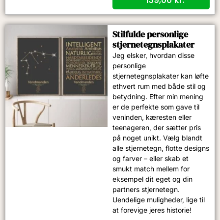
Stilfulde personlige
stjernetegnsplakater
Jeg elsker, hvordan disse
personlige
stjernetegnsplakater kan løfte
ethvert rum med både stil og
betydning. Efter min mening
er de perfekte som gave til
veninden, kæresten eller
teenageren, der sætter pris
på noget unikt. Vælg blandt
alle stjernetegn, flotte designs
og farver – eller skab et
smukt match mellem for
eksempel dit eget og din
partners stjernetegn.
Uendelige muligheder, lige til
at forevige jeres historie!