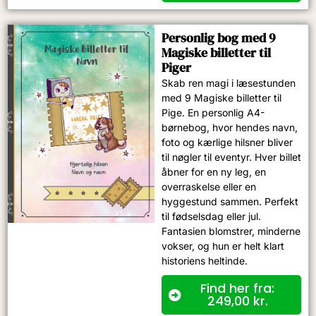
Personlig bog med 9
Magiske billetter til
Piger
Skab ren magi i læsestunden
med 9 Magiske billetter til
Pige. En personlig A4-
børnebog, hvor hendes navn,
foto og kærlige hilsner bliver
til nøgler til eventyr. Hver billet
åbner for en ny leg, en
overraskelse eller en
hyggestund sammen. Perfekt
til fødselsdag eller jul.
Fantasien blomstrer, minderne
vokser, og hun er helt klart
historiens heltinde.
Find her fra:
249,00
kr.