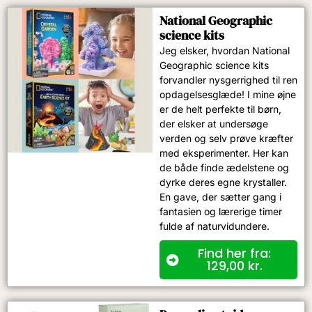
National Geographic
science kits
Jeg elsker, hvordan National
Geographic science kits
forvandler nysgerrighed til ren
opdagelsesglæde! I mine øjne
er de helt perfekte til børn,
der elsker at undersøge
verden og selv prøve kræfter
med eksperimenter. Her kan
de både finde ædelstene og
dyrke deres egne krystaller.
En gave, der sætter gang i
fantasien og lærerige timer
fulde af naturvidundere.
Find her fra:
129,00
kr.