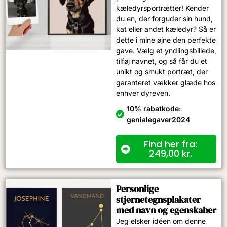
kæledyrsportrætter! Kender
du en, der forguder sin hund,
kat eller andet kæledyr? Så er
dette i mine øjne den perfekte
gave. Vælg et yndlingsbillede,
tilføj navnet, og så får du et
unikt og smukt portræt, der
garanteret vækker glæde hos
enhver dyreven.
10% rabatkode:
genialegaver2024
Find her fra:
249,00
kr.
Personlige
stjernetegnsplakater
med navn og egenskaber
Jeg elsker idéen om denne