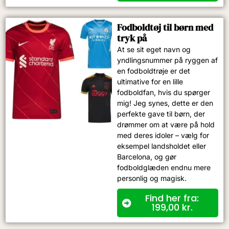
Fodboldtøj til børn med
tryk på
At se sit eget navn og
yndlingsnummer på ryggen af
en fodboldtrøje er det
ultimative for en lille
fodboldfan, hvis du spørger
mig! Jeg synes, dette er den
perfekte gave til børn, der
drømmer om at være på hold
med deres idoler – vælg for
eksempel landsholdet eller
Barcelona, og gør
fodboldglæden endnu mere
personlig og magisk.
Find her fra:
199,00
kr.