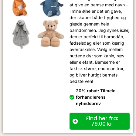
at give en bamse med navn –
i mine øjne er det en gave,
der skaber både tryghed og
glæde gennem hele
barndommen. Jeg synes især,
den er perfekt til barnedåb,
fødselsdag eller som kærlig
overraskelse. Vælg mellem
nuttede dyr som kanin, ræv
eller elefant. Bamserne er
faktisk større, end man tror,
og bliver hurtigt barnets
bedste ven!
20% rabat: Tilmeld
forhandlerens
nyhedsbrev
Find her fra:
79,00
kr.