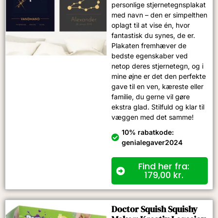
personlige stjernetegnsplakat
med navn – den er simpelthen
oplagt til at vise én, hvor
fantastisk du synes, de er.
Plakaten fremhæver de
bedste egenskaber ved
netop deres stjernetegn, og i
mine øjne er det den perfekte
gave til en ven, kæreste eller
familie, du gerne vil gøre
ekstra glad. Stilfuld og klar til
væggen med det samme!
10% rabatkode:
genialegaver2024
Find her fra:
179,00
kr.
Doctor Squish Squishy