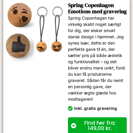
Spring Copenhagen
Emotions med gravering
Spring Copenhagen har
virkelig skabt noget særligt
for dig, der elsker smukt
dansk design i hjemmet. Jeg
synes især, dette er den
perfekte gave til én, der
sætter pris på både æstetik
og funktionalitet – og det
bliver endnu mere unikt, fordi
du kan få produkterne
graveret. Sådan får du nemt
en personlig gave, der
vækker ægte glæde hos
modtageren!
Inkl. gratis gravering
Find her fra:
149,00
kr.