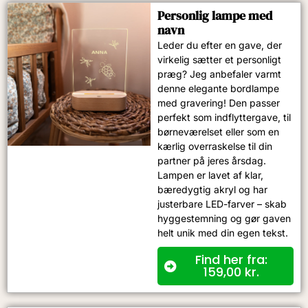
Personlig lampe med
navn
Leder du efter en gave, der
virkelig sætter et personligt
præg? Jeg anbefaler varmt
denne elegante bordlampe
med gravering! Den passer
perfekt som indflyttergave, til
børneværelset eller som en
kærlig overraskelse til din
partner på jeres årsdag.
Lampen er lavet af klar,
bæredygtig akryl og har
justerbare LED-farver – skab
hyggestemning og gør gaven
helt unik med din egen tekst.
Find her fra:
159,00
kr.