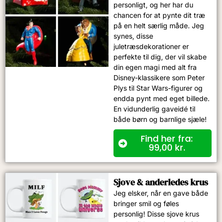
personligt, og her har du
chancen for at pynte dit træ
på en helt særlig måde. Jeg
synes, disse
juletræsdekorationer er
perfekte til dig, der vil skabe
din egen magi med alt fra
Disney-klassikere som Peter
Plys til Star Wars-figurer og
endda pynt med eget billede.
En vidunderlig gaveidé til
både børn og barnlige sjæle!
Find her fra:
99,00
kr.
Sjove & anderledes krus
Jeg elsker, når en gave både
bringer smil og føles
personlig! Disse sjove krus