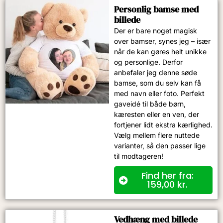
Personlig bamse med
billede
Der er bare noget magisk
over bamser, synes jeg – især
når de kan gøres helt unikke
og personlige. Derfor
anbefaler jeg denne søde
bamse, som du selv kan få
med navn eller foto. Perfekt
gaveidé til både børn,
kæresten eller en ven, der
fortjener lidt ekstra kærlighed.
Vælg mellem flere nuttede
varianter, så den passer lige
til modtageren!
Find her fra:
159,00
kr.
Vedhæng med billede