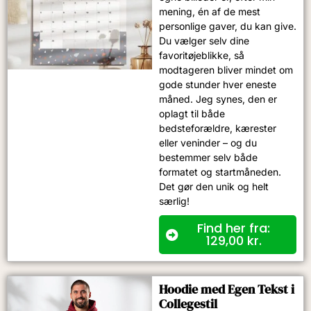
mening, én af de mest
personlige gaver, du kan give.
Du vælger selv dine
favoritøjeblikke, så
modtageren bliver mindet om
gode stunder hver eneste
måned. Jeg synes, den er
oplagt til både
bedsteforældre, kærester
eller veninder – og du
bestemmer selv både
formatet og startmåneden.
Det gør den unik og helt
særlig!
Find her fra:
129,00
kr.
Hoodie med Egen Tekst i
Collegestil