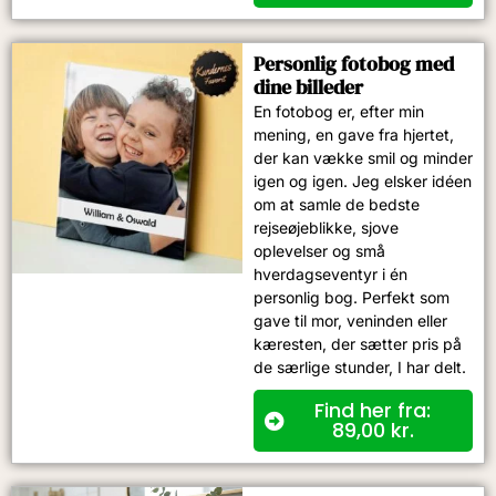
Personlig fotobog med
dine billeder
En fotobog er, efter min
mening, en gave fra hjertet,
der kan vække smil og minder
igen og igen. Jeg elsker idéen
om at samle de bedste
rejseøjeblikke, sjove
oplevelser og små
hverdagseventyr i én
personlig bog. Perfekt som
gave til mor, veninden eller
kæresten, der sætter pris på
de særlige stunder, I har delt.
Find her fra:
89,00
kr.