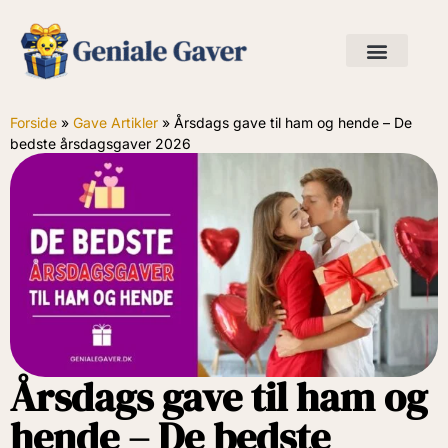
Forside
»
Gave Artikler
»
Årsdags gave til ham og hende – De
bedste årsdagsgaver 2026
Årsdags gave til ham og
hende – De bedste