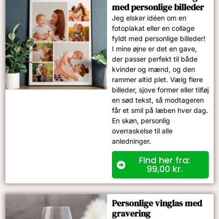
med personlige billeder
Jeg elsker idéen om en
fotoplakat eller en collage
fyldt med personlige billeder!
I mine øjne er det en gave,
der passer perfekt til både
kvinder og mænd, og den
rammer altid plet. Vælg flere
billeder, sjove former eller tilføj
en sød tekst, så modtageren
får et smil på læben hver dag.
En skøn, personlig
overraskelse til alle
anledninger.
Find her fra:
99,00
kr.
Personlige vinglas med
gravering