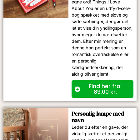
egne ord! Things I Love
About You er en udfyld-selv-
bog spækket med sjove og
søde sætninger, der gør det
let at vise din yndlingsperson,
hvor meget du værdsætter
dem. Efter min mening er
denne bog perfekt som en
romantisk overraskelse eller
en personlig
kærlighedserklæring, der
aldrig bliver glemt.
Find her fra:
89,00
kr.
Personlig lampe med
navn
Leder du efter en gave, der
virkelig sætter et personligt