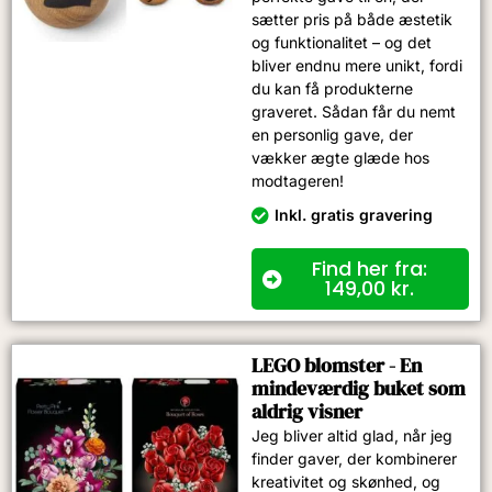
sætter pris på både æstetik
og funktionalitet – og det
bliver endnu mere unikt, fordi
du kan få produkterne
graveret. Sådan får du nemt
en personlig gave, der
vækker ægte glæde hos
modtageren!
Inkl. gratis gravering
Find her fra:
149,00
kr.
LEGO blomster - En
mindeværdig buket som
aldrig visner
Jeg bliver altid glad, når jeg
finder gaver, der kombinerer
kreativitet og skønhed, og