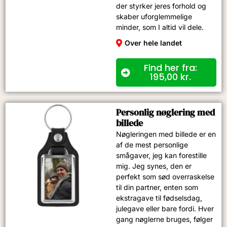
der styrker jeres forhold og
skaber uforglemmelige
minder, som I altid vil dele.
Over hele landet
Find her fra:
195,00
kr.
Personlig nøglering med
billede
Nøgleringen med billede er en
af de mest personlige
smågaver, jeg kan forestille
mig. Jeg synes, den er
perfekt som sød overraskelse
til din partner, enten som
ekstragave til fødselsdag,
julegave eller bare fordi. Hver
gang nøglerne bruges, følger