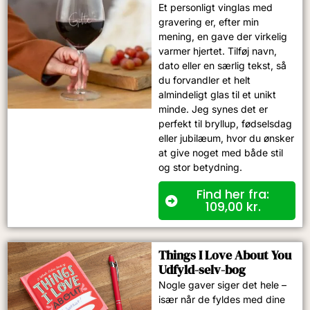
Et personligt vinglas med
gravering er, efter min
mening, en gave der virkelig
varmer hjertet. Tilføj navn,
dato eller en særlig tekst, så
du forvandler et helt
almindeligt glas til et unikt
minde. Jeg synes det er
perfekt til bryllup, fødselsdag
eller jubilæum, hvor du ønsker
at give noget med både stil
og stor betydning.
Find her fra:
109,00
kr.
Things I Love About You
Udfyld-selv-bog
Nogle gaver siger det hele –
især når de fyldes med dine