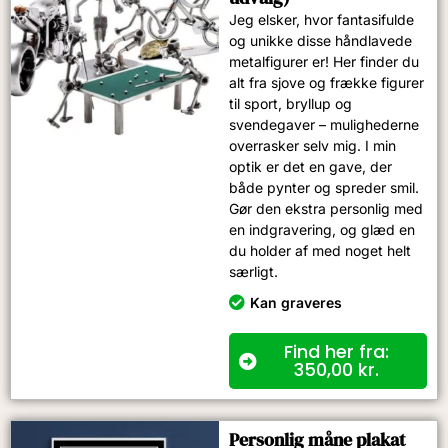
Jeg elsker, hvor fantasifulde
og unikke disse håndlavede
metalfigurer er! Her finder du
alt fra sjove og frække figurer
til sport, bryllup og
svendegaver – mulighederne
overrasker selv mig. I min
optik er det en gave, der
både pynter og spreder smil.
Gør den ekstra personlig med
en indgravering, og glæd en
du holder af med noget helt
særligt.
Kan graveres
Find her fra:
350,00
kr.
Personlig måne plakat