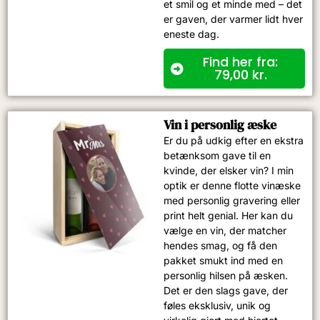
et smil og et minde med – det
er gaven, der varmer lidt hver
eneste dag.
Find her fra:
79,00
kr.
Vin i personlig æske
Er du på udkig efter en ekstra
betænksom gave til en
kvinde, der elsker vin? I min
optik er denne flotte vinæske
med personlig gravering eller
print helt genial. Her kan du
vælge en vin, der matcher
hendes smag, og få den
pakket smukt ind med en
personlig hilsen på æsken.
Det er den slags gave, der
føles eksklusiv, unik og