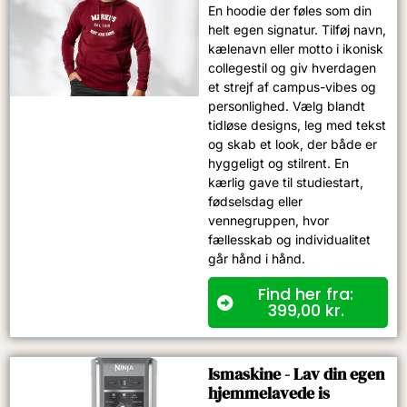
En hoodie der føles som din
helt egen signatur. Tilføj navn,
kælenavn eller motto i ikonisk
collegestil og giv hverdagen
et strejf af campus-vibes og
personlighed. Vælg blandt
tidløse designs, leg med tekst
og skab et look, der både er
hyggeligt og stilrent. En
kærlig gave til studiestart,
fødselsdag eller
vennegruppen, hvor
fællesskab og individualitet
går hånd i hånd.
Find her fra:
399,00
kr.
Ismaskine - Lav din egen
hjemmelavede is