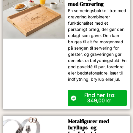
med Gravering
En serveringsbakke i træ med
gravering kombinerer
funktionalitet med et
personligt præg, der gør den
oplagt som gave. Den kan
bruges til alt fra morgenmad
på sengen til servering for
gæster, og graveringen gør
den ekstra betydningsfuld. En
god gaveidé til par, forældre
eller bedsteforældre, især til
indflytning, bryllup eller jul.
Find her fra:
349,00
kr.
Metalfigurer med
bryllups- og