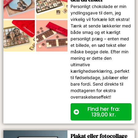
Personligt chokolade er min
yndlingsgave til dem, jeg
virkelig vil forkæle lidt ekstra!
Tænk at sende lækkerier med
både smag og et kærligt
personligt præg – enten med
et billede, en sød tekst eller
måske begge dele. Efter min
mening er dette den
ultimative
kærlighedserklæring, perfekt
til fødselsdage, jubilæer eller
bare fordi. Send direkte til
modtageren for ekstra
overraskelseseffekt!
Find her fra:
139,00
kr.
Plakat eller fotocollage