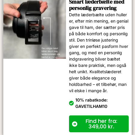
Smart læderbælte med
personlig gravering
Dette læderbælte uden huller
er, efter min mening, en genial
gave til ham, der sætter pris
på både komfort og personlig
stil. Den trinløse justering
giver en perfekt pasform hver
gang, og med en personlig
indgravering bliver bæltet
ikke bare praktisk, men også
helt unikt. Kvalitetslæderet
giver både elegance og
holdbarhed – et tilbehør, man
vil elske i mange år.
10% rabatkode:
GAVETILHAM10
Find her fra:
349,00
kr.