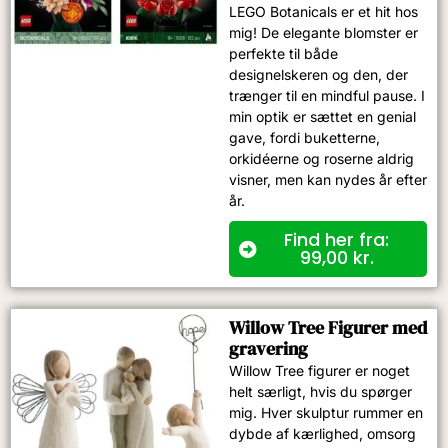
LEGO Botanicals er et hit hos
mig! De elegante blomster er
perfekte til både
designelskeren og den, der
trænger til en mindful pause. I
min optik er sættet en genial
gave, fordi buketterne,
orkidéerne og roserne aldrig
visner, men kan nydes år efter
år.
Find her fra:
99,00
kr.
Willow Tree Figurer med
gravering
Willow Tree figurer er noget
helt særligt, hvis du spørger
mig. Hver skulptur rummer en
dybde af kærlighed, omsorg