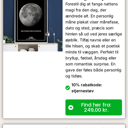
Forestil dig at fange nattens
magi fra den dag, der
ændrede alt. En personlig
måne plakat viser månefase,
dato og sted, præcis som
himlen så ud ved jeres særlige
øjeblik. Tilføj navne eller en
lille hilsen, og skab et poetisk
minde til væggen. Perfekt til
bryllup, fødsel, årsdag eller
som romantisk surprise. En
gave der føles både personlig
og tidløs.
10% rabatkode:
stjernestøv
Find her fra:
249,00
kr.