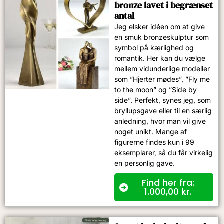
bronze lavet i begrænset
antal
Jeg elsker idéen om at give
en smuk bronzeskulptur som
symbol på kærlighed og
romantik. Her kan du vælge
mellem vidunderlige modeller
som ”Hjerter mødes”, ”Fly me
to the moon” og ”Side by
side”. Perfekt, synes jeg, som
bryllupsgave eller til en særlig
anledning, hvor man vil give
noget unikt. Mange af
figurerne findes kun i 99
eksemplarer, så du får virkelig
en personlig gave.
Find her fra:
1.000,00
kr.