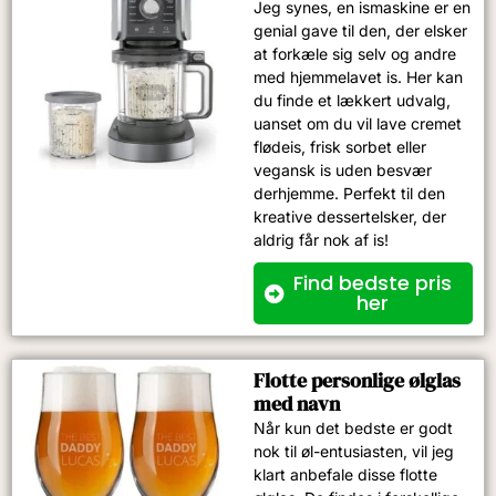
Jeg synes, en ismaskine er en
genial gave til den, der elsker
at forkæle sig selv og andre
med hjemmelavet is. Her kan
du finde et lækkert udvalg,
uanset om du vil lave cremet
flødeis, frisk sorbet eller
vegansk is uden besvær
derhjemme. Perfekt til den
kreative dessertelsker, der
aldrig får nok af is!
Find bedste pris
her
Flotte personlige ølglas
med navn
Når kun det bedste er godt
nok til øl-entusiasten, vil jeg
klart anbefale disse flotte