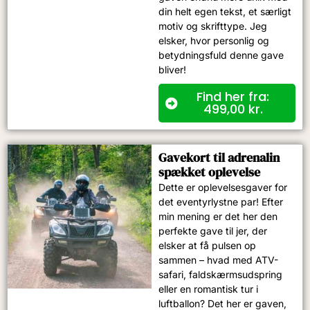
din helt egen tekst, et særligt
motiv og skrifttype. Jeg
elsker, hvor personlig og
betydningsfuld denne gave
bliver!
Find her fra:
499,00
kr.
Gavekort til adrenalin
spækket oplevelse​
Dette er oplevelsesgaver for
det eventyrlystne par! Efter
min mening er det her den
perfekte gave til jer, der
elsker at få pulsen op
sammen – hvad med ATV-
safari, faldskærmsudspring
eller en romantisk tur i
luftballon? Det her er gaven,