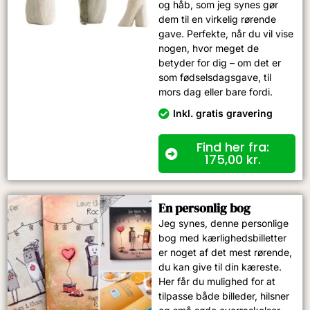
og håb, som jeg synes gør
dem til en virkelig rørende
gave. Perfekte, når du vil vise
nogen, hvor meget de
betyder for dig – om det er
som fødselsdagsgave, til
mors dag eller bare fordi.
Inkl. gratis gravering
Find her fra:
175,00
kr.
En personlig bog
Jeg synes, denne personlige
bog med kærlighedsbilletter
er noget af det mest rørende,
du kan give til din kæreste.
Her får du mulighed for at
tilpasse både billeder, hilsner