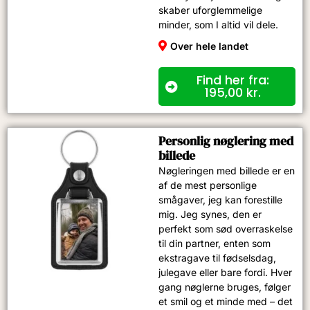
skaber uforglemmelige
minder, som I altid vil dele.
Over hele landet
Find her fra:
195,00
kr.
Personlig nøglering med
billede
Nøgleringen med billede er en
af de mest personlige
smågaver, jeg kan forestille
mig. Jeg synes, den er
perfekt som sød overraskelse
til din partner, enten som
ekstragave til fødselsdag,
julegave eller bare fordi. Hver
gang nøglerne bruges, følger
et smil og et minde med – det