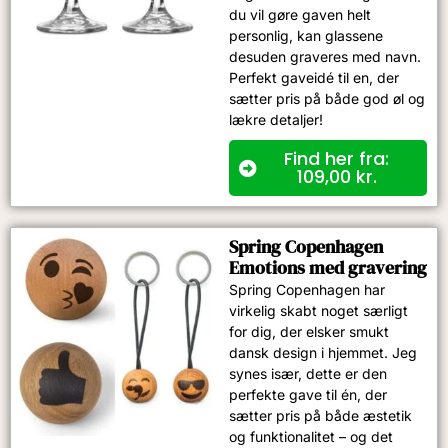
du vil gøre gaven helt
personlig, kan glassene
desuden graveres med navn.
Perfekt gaveidé til en, der
sætter pris på både god øl og
lækre detaljer!
Find her fra:
109,00
kr.
Spring Copenhagen
Emotions med gravering
Spring Copenhagen har
virkelig skabt noget særligt
for dig, der elsker smukt
dansk design i hjemmet. Jeg
synes især, dette er den
perfekte gave til én, der
sætter pris på både æstetik
og funktionalitet – og det