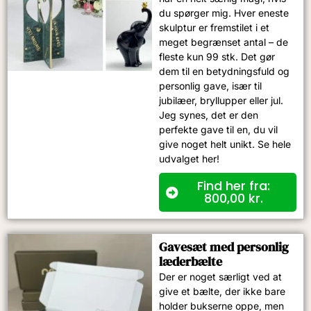
du spørger mig. Hver eneste
skulptur er fremstilet i et
meget begrænset antal – de
fleste kun 99 stk. Det gør
dem til en betydningsfuld og
personlig gave, især til
jubilæer, bryllupper eller jul.
Jeg synes, det er den
perfekte gave til en, du vil
give noget helt unikt. Se hele
udvalget her!
Find her fra:
800,00
kr.
Gavesæt med personlig
læderbælte
Der er noget særligt ved at
give et bælte, der ikke bare
holder bukserne oppe, men