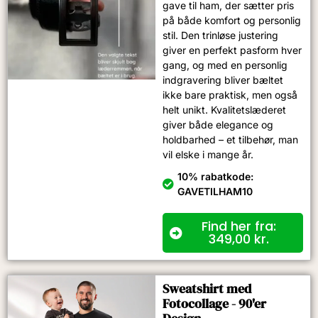
gave til ham, der sætter pris
på både komfort og personlig
stil. Den trinløse justering
giver en perfekt pasform hver
gang, og med en personlig
indgravering bliver bæltet
ikke bare praktisk, men også
helt unikt. Kvalitetslæderet
giver både elegance og
holdbarhed – et tilbehør, man
vil elske i mange år.
10% rabatkode:
GAVETILHAM10
Find her fra:
349,00
kr.
Sweatshirt med
Fotocollage - 90'er