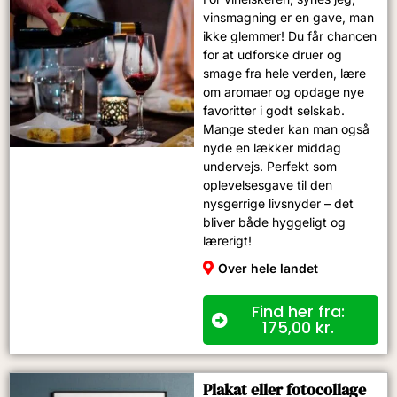
vinsmagning er en gave, man
ikke glemmer! Du får chancen
for at udforske druer og
smage fra hele verden, lære
om aromaer og opdage nye
favoritter i godt selskab.
Mange steder kan man også
nyde en lækker middag
undervejs. Perfekt som
oplevelsesgave til den
nysgerrige livsnyder – det
bliver både hyggeligt og
lærerigt!
Over hele landet
Find her fra:
175,00
kr.
Plakat eller fotocollage