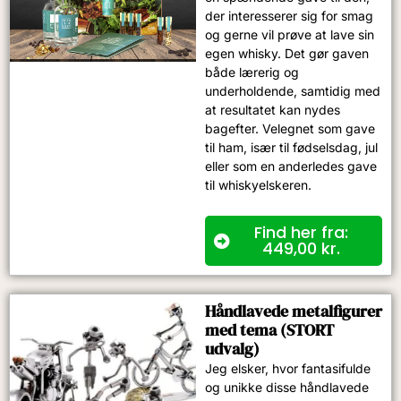
der interesserer sig for smag
og gerne vil prøve at lave sin
egen whisky. Det gør gaven
både lærerig og
underholdende, samtidig med
at resultatet kan nydes
bagefter. Velegnet som gave
til ham, især til fødselsdag, jul
eller som en anderledes gave
til whiskyelskeren.
Find her fra:
449,00
kr.
Håndlavede metalfigurer
med tema (STORT
udvalg)
Jeg elsker, hvor fantasifulde
og unikke disse håndlavede