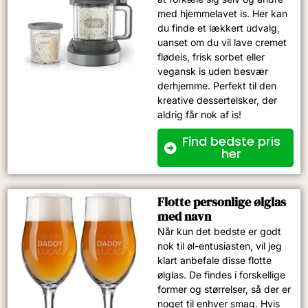
med hjemmelavet is. Her kan
du finde et lækkert udvalg,
uanset om du vil lave cremet
flødeis, frisk sorbet eller
vegansk is uden besvær
derhjemme. Perfekt til den
kreative dessertelsker, der
aldrig får nok af is!
Find bedste pris
her
Flotte personlige ølglas
med navn
Når kun det bedste er godt
nok til øl-entusiasten, vil jeg
klart anbefale disse flotte
ølglas. De findes i forskellige
former og størrelser, så der er
noget til enhver smag. Hvis