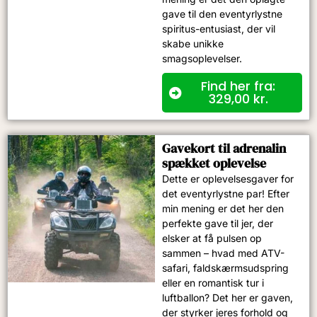
gave til den eventyrlystne
spiritus-entusiast, der vil
skabe unikke
smagsoplevelser.
Find her fra:
329,00
kr.
Gavekort til adrenalin
spækket oplevelse​
Dette er oplevelsesgaver for
det eventyrlystne par! Efter
min mening er det her den
perfekte gave til jer, der
elsker at få pulsen op
sammen – hvad med ATV-
safari, faldskærmsudspring
eller en romantisk tur i
luftballon? Det her er gaven,
der styrker jeres forhold og