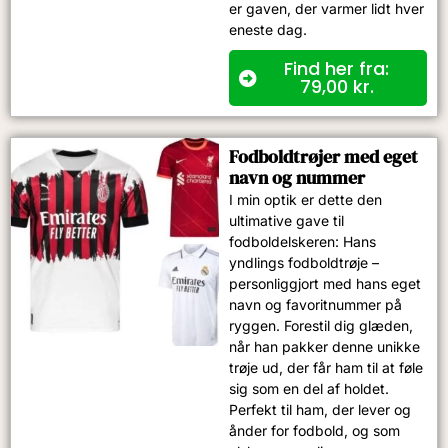
er gaven, der varmer lidt hver
eneste dag.
Find her fra:
79,00
kr.
Fodboldtrøjer med eget
navn og nummer​
I min optik er dette den
ultimative gave til
fodboldelskeren: Hans
yndlings fodboldtrøje –
personliggjort med hans eget
navn og favoritnummer på
ryggen. Forestil dig glæden,
når han pakker denne unikke
trøje ud, der får ham til at føle
sig som en del af holdet.
Perfekt til ham, der lever og
ånder for fodbold, og som