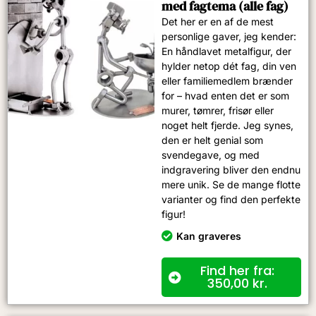
med fagtema (alle fag)
Det her er en af de mest
personlige gaver, jeg kender:
En håndlavet metalfigur, der
hylder netop dét fag, din ven
eller familiemedlem brænder
for – hvad enten det er som
murer, tømrer, frisør eller
noget helt fjerde. Jeg synes,
den er helt genial som
svendegave, og med
indgravering bliver den endnu
mere unik. Se de mange flotte
varianter og find den perfekte
figur!
Kan graveres
Find her fra:
350,00
kr.